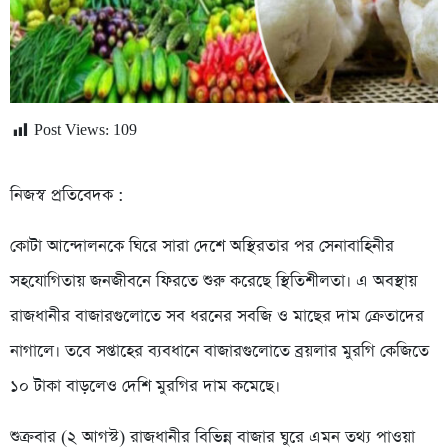
Post Views:
109
নিজস্ব প্রতিবেদক :
কোটা আন্দোলনকে ঘিরে সারা দেশে অস্থিরতার পর সেনাবাহিনীর
সহযোগিতায় জনজীবনে ফিরতে শুরু করেছে স্থিতিশীলতা। এ অবস্থায়
রাজধানীর বাজারগুলোতে সব ধরনের সবজি ও মাছের দাম ক্রেতাদের
নাগালে। তবে সপ্তাহের ব্যবধানে বাজারগুলোতে ব্রয়লার মুরগি কেজিতে
১০ টাকা বাড়লেও দেশি মুরগির দাম কমেছে।
শুক্রবার (২ আগস্ট) রাজধানীর বিভিন্ন বাজার ঘুরে এমন তথ্য পাওয়া