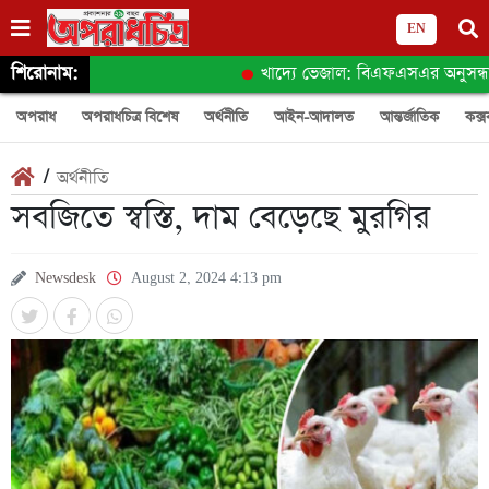
EN
শিরোনাম:
খাদ্যে ভেজাল: বিএফএসএর অনুসন্ধানে জন
অপরাধ
অপরাধচিত্র বিশেষ
অর্থনীতি
আইন-আদালত
আন্তর্জাতিক
কক্স
/
অর্থনীতি
সবজিতে স্বস্তি, দাম বেড়েছে মুরগির
Newsdesk
August 2, 2024 4:13 pm