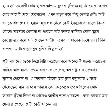
হয়েছে।’ সহকারী কোচ হাসান আল মামুনের যুক্তি হচ্ছে যাদেরকে দেখার
কোচ আগেই দেখে ফেলেছেন। এখন নতুন করে কিছু দেখার নেই। আট
জনকে বাদ দেওয়া হয়নি। মূল দল থেকে কেউ ইনজুরিতে পড়লে কিংবা
কোনো সমস্যায় খেলতে না পারলে আট জনের তালিকা থেকে তুলে
নেওয়া হবে বলে জানিয়েছেন জাতীয় দলের এ সাবেক ডিফেন্ডার। তিনি
বলেন, ‘এখানে ভুল বুঝাবুঝির কিছু নেই।’
ফুটবলারদের ডেকে নিয়ে ঠাট্টা করেছেন বলে অনেকেই মন্তব্য করেছেন।
সাকিব আল হাসান প্রথম বার ডাক পেলেন, অথচ ট্রায়াল দেওয়ার
সুযোগ পেলেন না। গোলরক্ষক জিকো তার ক্লাব বসুন্ধরায় ৩ ম্যাচ
খেলেছেন, যদি না চলে তাহলে কেন জিকোকে ডেকে ছিলেন কোচ।
জামাল ভূঁইয়া লিগে না খেলেও জাতীয় দলে থাকছেন। কোচ কোথায় তার
খেলা দেখেছেন সেটা কেউ জানেন না।