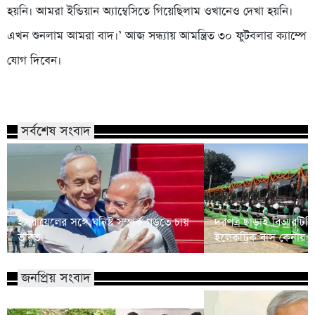
হয়নি। আমরা ইন্ডিয়ান অ্যাম্বেসিতে গিয়েছিলাম ওখানেও দেখা হয়নি।
এখন শুনলাম আমরা বাদ।’ আজ সন্ধ্যায় আমন্ত্রিত ৩০ ফুটবলার ক্যাম্পে
যোগ দিবেন।
সর্বশেষ সংবাদ
ইসরায়েলের সঙ্গে ঘনিষ্ট সম্পর্ক গড়তে চায়
দরপত্র ছাড়াই বিআরটিস
ভারত
ইলেকট্রিক বাস কেনার 
জনপ্রিয় সংবাদ