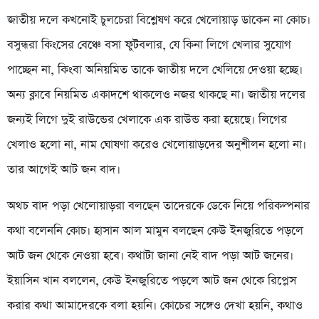
জাতীয় দলে কখনোই চুলচেরা বিশ্লেষণ করে খেলোয়াড় ডাকেন না কোচ।
বসুন্ধরা কিংসের বেঞ্চে বসা ফুটবলার, যে কিনা লিগে খেলার সুযোগ
পাচ্ছেন না, কিংবা অনিয়মিত তাকে জাতীয় দলে খেলিয়ে দেওয়া হচ্ছে।
অন্য ক্লাবে নিয়মিত একাদশে থাকলেও নজর থাকছে না। জাতীয় দলের
জন্যই লিগে দুই রাউন্ডের খেলাকে এক রাউন্ড করা হয়েছে। লিগের
খেলাও হলো না, নাম ঘোষণা করেও খেলোয়াড়দের অনুশীলন হলো না।
তার আগেই আট জন বাদ।
অথচ বাদ পড়া খেলোয়াড়রা বলছেন তাদেরকে ডেকে নিয়ে পরিকল্পনার
কথা বলেননি কোচ। হাসান আল মামুন বলছেন কেউ ইনজুরিতে পড়লে
আট জন থেকে নেওয়া হবে। কথাটা জানা নেই বাদ পড়া আট জনের।
ইয়াসিন খান বললেন, কেউ ইনজুরিতে পড়লে আট জন থেকে রিপ্লেস
করার কথা আমাদেরকে বলা হয়নি। কোচের সঙ্গেও দেখা হয়নি, কথাও