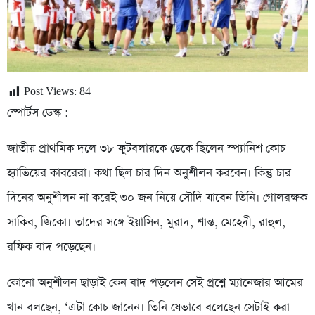
Post Views:
84
স্পোর্টস ডেস্ক :
জাতীয় প্রাথমিক দলে ৩৮ ফুটবলারকে ডেকে ছিলেন স্প্যানিশ কোচ
হ্যাভিয়ের কাবরেরা। কথা ছিল চার দিন অনুশীলন করবেন। কিন্তু চার
দিনের অনুশীলন না করেই ৩০ জন নিয়ে সৌদি যাবেন তিনি। গোলরক্ষক
সাকিব, জিকো। তাদের সঙ্গে ইয়াসিন, মুরাদ, শান্ত, মেহেদী, রাহুল,
রফিক বাদ পড়েছেন।
কোনো অনুশীলন ছাড়াই কেন বাদ পড়লেন সেই প্রশ্নে ম্যানেজার আমের
খান বলছেন, ‘এটা কোচ জানেন। তিনি যেভাবে বলেছেন সেটাই করা