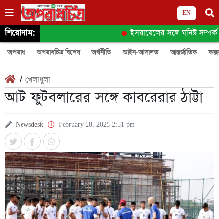
EN
শিরোনাম:
ইসরায়েলের সঙ্গে ঘনিষ্ট সম্পর্ক 
অপরাধ
অপরাধচিত্র বিশেষ
অর্থনীতি
আইন-আদালত
আন্তর্জাতিক
কক্স
/
খেলাধুলা
আট ফুটবলারের সঙ্গে কাবরেরার ঠাট্টা
Newsdesk
February 28, 2025 2:51 pm