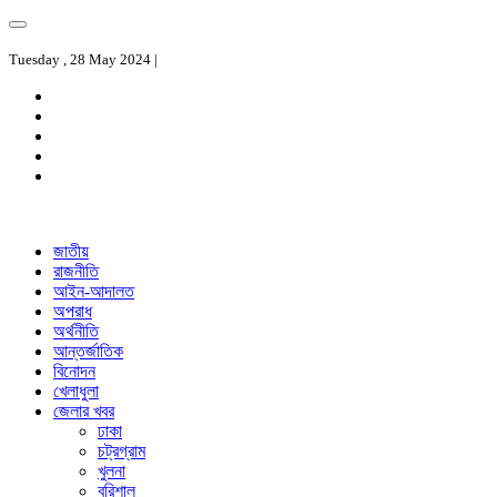
Tuesday , 28 May 2024 |
জাতীয়
রাজনীতি
আইন-আদালত
অপরাধ
অর্থনীতি
আন্তর্জাতিক
বিনোদন
খেলাধুলা
জেলার খবর
ঢাকা
চট্রগ্রাম
খুলনা
বরিশাল