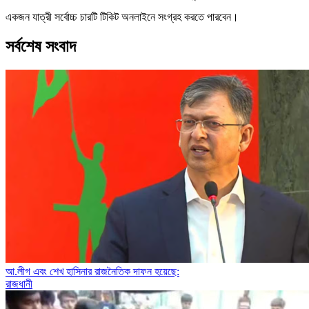
একজন যাত্রী সর্বোচ্চ চারটি টিকিট অনলাইনে সংগ্রহ করতে পারবেন।
সর্বশেষ সংবাদ
আ.লীগ এবং শেখ হাসিনার রাজনৈতিক দাফন হয়েছে:
রাজধানী