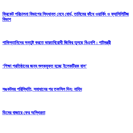
ক্রিকেট পরিচালনা বিভাগের সিদ্ধান্ত নেবে বোর্ড, তামিমের কাঁধে ওয়ার্কিং ও ফ্যাসিলিটিজ
বিভাগ
পাকিস্তানিদের সন্তুষ্ট করতে ভারতবিরোধী জিকির তুলছে বিএনপি : পাটমন্ত্রী
‘শিক্ষা প্রতিষ্ঠানের জন্য শুল্কমুক্ত হচ্ছে ইলেকট্রিক বাস’
সঙ্কটময় পরিস্থিতি, সমাধানের পর তফসিল দিন: নাহিদ
ডিমের বাজারে ফের অস্থিরতা