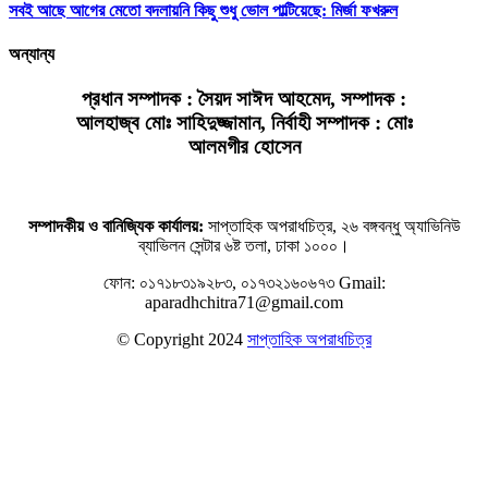
সবই আছে আগের মেতো বদলায়নি কিছু শুধু ভোল পাল্টিয়েছে: মির্জা ফখরুল
অন্যান্য
প্রধান সম্পাদক : সৈয়দ সাঈদ আহমেদ, সম্পাদক :
আলহাজ্ব মোঃ সাহিদুজ্জামান, নির্বাহী সম্পাদক : মোঃ
আলমগীর হোসেন
সম্পাদকীয় ও বানিজ্যিক কার্যালয়:
সাপ্তাহিক অপরাধচিত্র, ২৬ বঙ্গবন্ধু অ্যাভিনিউ
ব্যাভিলন সেন্টার ৬ষ্ট তলা, ঢাকা ১০০০।
ফোন: ০১৭১৮৩১৯২৮৩, ০১৭৩২১৬০৬৭৩
Gmail:
aparadhchitra71@gmail.com
© Copyright 2024
সাপ্তাহিক অপরাধচিত্র