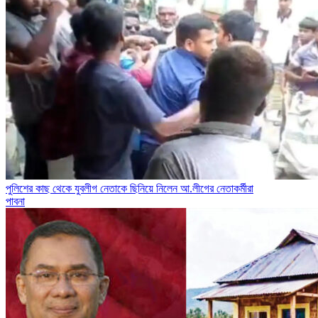
পুলিশের কাছ থেকে যুবলীগ নেতাকে ছিনিয়ে নিলেন আ.লীগের নেতাকর্মীরা
পাবনা