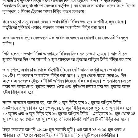
আগামী ১৭ জুনকে পবিত্র ঈদুল আজহার দিন ধরে ট্রেনের আসন অগ্রিম বিক্রির
সিদ্ধান্ত নিয়েছে বাংলাদেশ রেলওয়ে কর্তৃপক্ষ। বরাবরের মতো এবারও ঈদের আগে বিশেষ
ব্যবস্থায় ৫ দিনের ট্রেনের আসন বিক্রি করবে রেলওয়ে।
ঈদে ঘরমুখো মানুষের এই ট্রেন যাত্রার টিকিট বিক্রি শুরু হবে আগামী ২ জুন থেকে।
যাত্রীদের সুবিধার্থে এবারও শতভাগ আসন অনলাইনে বিক্রি করা হবে।
আজ মঙ্গলবার দুপুরে রেলভবনে এক সংবাদ সম্মেলনে এ ঘোষণা দেন রেলমন্ত্রী জিল্লুল
হাকিম।
তিনি বলেন, শতভাগ টিকিট অনলাইনে বিক্রির সিদ্ধান্ত নেওয়া হয়েছে। আগামী ১৭
জুনকে ঈদের দিন ধরে আগামী ২ জুন আন্তঃনগর ট্রেনের অগ্রিম টিকিট বিক্রি শুরু হবে।
জানা গেছে, এবার ঢাকা থেকে বহির্গামী ট্রেনের মোট আসন সংখ্যা হবে ৩৩ হাজার
৫০০টি। যা শতভাগ অনলাইনে বিক্রি করা হবে। ২ জুন থেকে যাত্রা শুরুর ১০ দিন
আগের আন্তঃনগর ট্রেনের টিকিট অগ্রিম হিসেবে বিক্রি করা হবে। পশ্চিমাঞ্চলে চলাচল
করার সব আন্তঃনগর ট্রেনের সকাল ৮টায় এবং পূর্বাঞ্চলে চলাচল করা সব ট্রেনের আসন
২টায় বিক্রি করা হবে।
সংবাদ সম্মেলনে জানানো হয়, আগামী ২ জুন বিক্রি হবে ১২ জুনের অগ্রিম টিকিট।
একইভাবে ৩ জুন বিক্রি হবে ১৩ জুনের, ৪ জুন বিক্রি হবে ১৪ জুনের, ৫ জুন বিক্রি হবে
১৫ জুনের এবং ৬ জুন বিক্রি হবে ১৬ জুনের অগ্রিম টিকিট। একইভাবে ১০ জুন থেকে ১৪
জুন পর্যন্ত ২০ থেকে ২৪ জুন পর্যন্ত তারিখের ফিরতি অগ্রিম টিকিট বিক্রি করা হবে।
ঈদুল আজহায় আগামী ১৬-১৮ জুন সরকারি ছুটি। এর আগে ১৪ ও ১৫ জুন শুক্র ও
শনিবার। সে হিসেবে এবারের ঈদে সব মিলিয়ে ৫ দিনের ছুটি পাবেন কর্মজীবীরা।