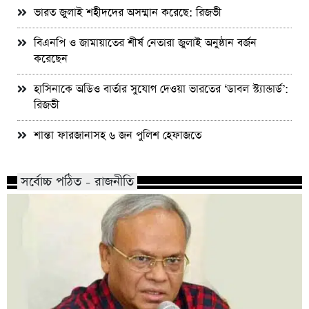
ভারত জুলাই শহীদদের অসম্মান করেছে: রিজভী
বিএনপি ও জামায়াতের শীর্ষ নেতারা জুলাই অনুষ্ঠান বর্জন
করেছেন
হাসিনাকে অডিও বার্তার সুযোগ দেওয়া ভারতের ‘ডাবল স্ট্যান্ডার্ড’:
রিজভী
শান্তা ফারজানাসহ ৬ জন পুলিশ হেফাজতে
সর্বোচ্চ পঠিত - রাজনীতি