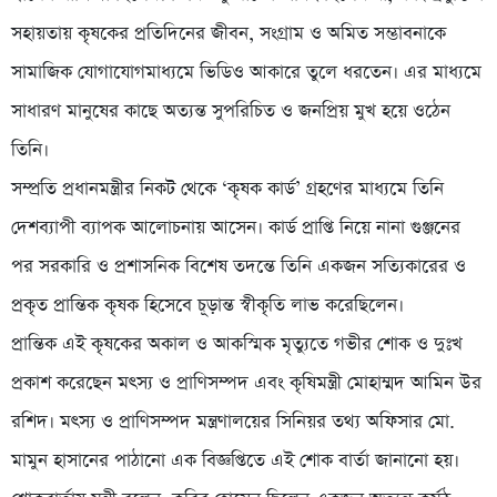
সহায়তায় কৃষকের প্রতিদিনের জীবন, সংগ্রাম ও অমিত সম্ভাবনাকে
সামাজিক যোগাযোগমাধ্যমে ভিডিও আকারে তুলে ধরতেন। এর মাধ্যমে
সাধারণ মানুষের কাছে অত্যন্ত সুপরিচিত ও জনপ্রিয় মুখ হয়ে ওঠেন
তিনি।
সম্প্রতি প্রধানমন্ত্রীর নিকট থেকে ‘কৃষক কার্ড’ গ্রহণের মাধ্যমে তিনি
দেশব্যাপী ব্যাপক আলোচনায় আসেন। কার্ড প্রাপ্তি নিয়ে নানা গুঞ্জনের
পর সরকারি ও প্রশাসনিক বিশেষ তদন্তে তিনি একজন সত্যিকারের ও
প্রকৃত প্রান্তিক কৃষক হিসেবে চূড়ান্ত স্বীকৃতি লাভ করেছিলেন।
প্রান্তিক এই কৃষকের অকাল ও আকস্মিক মৃত্যুতে গভীর শোক ও দুঃখ
প্রকাশ করেছেন মৎস্য ও প্রাণিসম্পদ এবং কৃষিমন্ত্রী মোহাম্মদ আমিন উর
রশিদ। মৎস্য ও প্রাণিসম্পদ মন্ত্রণালয়ের সিনিয়র তথ্য অফিসার মো.
মামুন হাসানের পাঠানো এক বিজ্ঞপ্তিতে এই শোক বার্তা জানানো হয়।