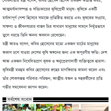
শোকবার্তায় মন্ত্রী বলেন, কবির হোসেন ছিলেন একজন অত্যন্ত কর্মঠ,
আত্মমর্যাদাসম্পন্ন ও সত্যিকারের কৃষিপ্রেমী মানুষ। কৃষিকে একটি
মর্যাদাপূর্ণ পেশা হিসেবে সমাজে প্রতিষ্ঠিত করতে এবং কৃষকের সংগ্রাম,
সাফল্য ও জীবনযাত্রার বাস্তব চিত্র সাধারণ মানুষের সামনে নিখুঁতভাবে
তুলে ধরতে তিনি অনন্য অবদান রেখেছেন।
মন্ত্রী আরও বলেন, কবির হোসেনের মতো একজন মাঠের মানুষের
অকাল চলে যাওয়া দেশের কৃষি অঙ্গনের জন্য এক অপূরণীয় ক্ষতি। দেশ
আজ একজন নিবেদিতপ্রাণ কৃষক ও অনুপ্রেরণাদায়ী ব্যক্তিত্বকে হারাল।
কৃষিমন্ত্রী মরহুম কবির হোসেনের রুহের মাগফিরাত কামনা করেন এবং
তাঁর শোকসন্তপ্ত পরিবার-পরিজন, আত্মীয়-স্বজন ও সহকর্মীদের প্রতি
গভীর সমবেদনা জ্ঞাপন করেন।
সর্বশেষ সংবাদ