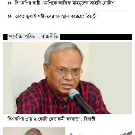
বিএনপির নারী এমপিকে আসিফ মাহমুদের আইনি নোটিশ
ভারত জুলাই শহীদদের অসম্মান করেছে: রিজভী
সর্বোচ্চ পঠিত - রাজনীতি
বিএনপির প্রায় ২ কোটি নেতাকর্মী ঘরছাড়া : রিজভী