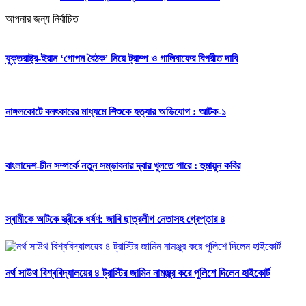
আপনার জন্য নির্বাচিত
যুক্তরাষ্ট্র-ইরান ‘গোপন বৈঠক’ নিয়ে ট্রাম্প ও গালিবাফের বিপরীত দাবি
নাঙ্গলকোটে বলৎকারের মাধ্যমে শিশুকে হত্যার অভিযোগ : আটক-১
বাংলাদেশ-চীন সম্পর্কে নতুন সম্ভাবনার দ্বার খুলতে পারে : হুমায়ুন কবির
স্বামীকে আটকে স্ত্রীকে ধর্ষণ: জাবি ছাত্রলীগ নেতাসহ গ্রেপ্তার ৪
নর্থ সাউথ বিশ্ববিদ্যালয়ের ৪ ট্রাস্টির জামিন নামঞ্জুর করে পুলিশে দিলেন হাইকোর্ট