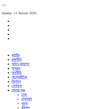
Sunday , 11 January 2026 |
জাতীয়
রাজনীতি
আইন-আদালত
অপরাধ
অর্থনীতি
আন্তর্জাতিক
বিনোদন
খেলাধুলা
জেলার খবর
ঢাকা
চট্রগ্রাম
খুলনা
বরিশাল