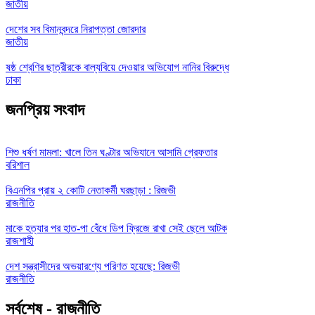
জাতীয়
দেশের সব বিমানবন্দরে নিরাপত্তা জোরদার
জাতীয়
ষষ্ঠ শ্রেণির ছাত্রীরকে বাল্যবিয়ে দেওয়ার অভিযোগ নানির বিরুদ্ধে
ঢাকা
জনপ্রিয় সংবাদ
শিশু ধর্ষণ মামলা: খালে তিন ঘণ্টার অভিযানে আসামি গ্রেফতার
বরিশাল
বিএনপির প্রায় ২ কোটি নেতাকর্মী ঘরছাড়া : রিজভী
রাজনীতি
মাকে হত্যার পর হাত-পা বেঁধে ডিপ ফ্রিজে রাখা সেই ছেলে আটক
রাজশাহী
দেশ সন্ত্রাসীদের অভয়ারণ্যে পরিণত হয়েছে: রিজভী
রাজনীতি
সর্বশেষ - রাজনীতি