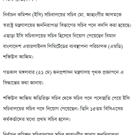
নির্বাচন কমিশন (ইসি) সচিবালয়ের সচিব মো. জাহাংগীর আলমকে
স্বরাষ্ট্র মন্ত্রণালয়ের জননিরাপত্তা বিভাগের সচিব পদে বদলি করা হয়েছে।
এছাড়া ইসি সচিবালয়ের সচিব হিসেবে নিয়োগ পেয়েছেন বিমান
বাংলাদেশ এয়ারলাইনস লিমিটেডের ব্যবস্থাপনা পরিচালক (এমডি)
শফিউল আজিম।
গতকাল মঙ্গলবার (২১ মে) জনপ্রশাসন মন্ত্রণালয় পৃথক প্রজ্ঞাপনে এ
সিদ্ধান্তের কথা জানায়।
শফিউল আজিম অতিরিক্ত সচিব থেকে সচিব পদে পদোন্নতি পেয়ে ইসি
সচিবালয়ের সচিব পদে নিয়োগ পেয়েছেন। তিনি ১৫তম বিসিএসের
কর্মকর্তাদের মধ্যে প্রথম সচিব হলেন।
নির্বাচন কমিশন সচিবালয়ের সচিব জাহাংগীর আলম জননিরাপত্তা