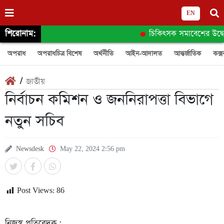
EN
শিরোনাম:
চিকিৎসক সমাবেশের উদ্বোধন
অপরাধ
অপরাধচিত্র বিশেষ
অর্থনীতি
আইন-আদালত
আন্তর্জাতিক
কক্স
/
জাতীয়
নির্বাচন কমিশন ও জননিরাপত্তা বিভাগে
নতুন সচিব
Newsdesk
May 22, 2024 2:56 pm
Post Views:
86
নিজস্ব প্রতিবেদক :