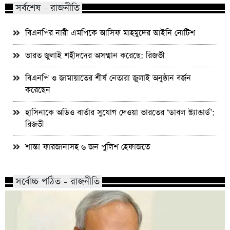
সর্বশেষ - রাজনীতি
বিএনপির নারী এমপিকে আসিফ মাহমুদের আইনি নোটিশ
ভারত জুলাই শহীদদের অসম্মান করেছে: রিজভী
বিএনপি ও জামায়াতের শীর্ষ নেতারা জুলাই অনুষ্ঠান বর্জন
করেছেন
হাসিনাকে অডিও বার্তার সুযোগ দেওয়া ভারতের ‘ডাবল স্ট্যান্ডার্ড’:
রিজভী
শান্তা ফারজানাসহ ৬ জন পুলিশ হেফাজতে
সর্বোচ্চ পঠিত - রাজনীতি