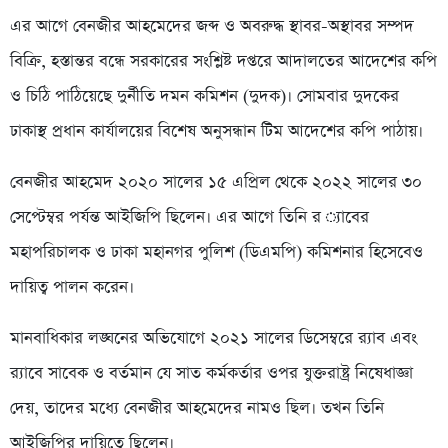
এর আগে বেনজীর আহমেদের জব্দ ও অবরুদ্ধ স্থাবর-অস্থাবর সম্পদ
বিক্রি, হস্তান্তর বন্ধে সরকারের সংশ্লিষ্ট দপ্তরে আদালতের আদেশের কপি
ও চিঠি পাঠিয়েছে দুর্নীতি দমন কমিশন (দুদক)। সোমবার দুদকের
ঢাকাস্থ প্রধান কার্যালয়ের বিশেষ অনুসন্ধান টিম আদেশের কপি পাঠায়।
বেনজীর আহমেদ ২০২০ সালের ১৫ এপ্রিল থেকে ২০২২ সালের ৩০
সেপ্টেম্বর পর্যন্ত আইজিপি ছিলেন। এর আগে তিনি র ্যাবের
মহাপরিচালক ও ঢাকা মহানগর পুলিশ (ডিএমপি) কমিশনার হিসেবেও
দায়িত্ব পালন করেন।
মানবাধিকার লঙ্ঘনের অভিযোগে ২০২১ সালের ডিসেম্বরে র‌্যাব এবং
র‌্যাবে সাবেক ও বর্তমান যে সাত কর্মকর্তার ওপর যুক্তরাষ্ট্র নিষেধাজ্ঞা
দেয়, তাদের মধ্যে বেনজীর আহমেদের নামও ছিল। তখন তিনি
আইজিপির দায়িত্বে ছিলেন।