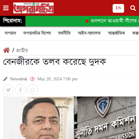
EN
শিরোনাম:
গুলশানে আওয়ামী লীগের গো
অপরাধ
অপরাধচিত্র বিশেষ
অর্থনীতি
আইন-আদালত
আন্তর্জাতিক
কক্স
/
জাতীয়
বেনজীরকে তলব করেছে দুদক
Newsdesk
May 28, 2024 7:06 pm