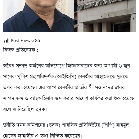
Post Views:
86
নিজস্ব প্রতিবেদক :
অবৈধ সম্পদ অর্জনের অভিযোগে জিজ্ঞাসাবাদের জন্য আগামী ৬ জুন
সাবেক পুলিশ মহাপরিদর্শক (আইজিপি) বেনজীর আহমেদকে দুদকে
তলব করা হয়েছে। এর আগে বেনজীর ও তাঁর স্ত্রী-সন্তানদের স্থাবর
সম্পদ জব্দ ও ব্যাংক হিসাব জব্দ করার আদেশ কার্যকর করা শুরু হয়েছে
বলে জানিয়েছিল দুদক।
দুর্নীতি দমন কমিশনের (দুদক) পাবলিক প্রসিকিউটর (পিপি) মাহমুদ
হোসেন জাহাঙ্গীর এ তথ্য নিশ্চিত করেছেন।