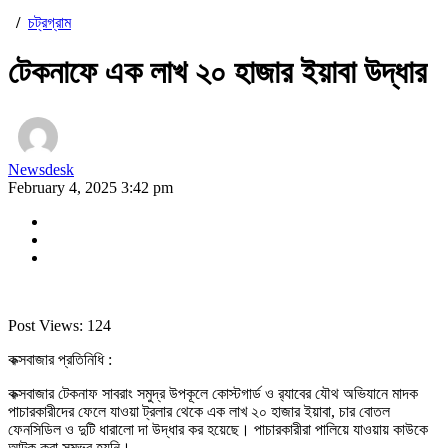
/
চট্রগ্রাম
টেকনাফে এক লাখ ২০ হাজার ইয়াবা উদ্ধার
Newsdesk
February 4, 2025 3:42 pm
Post Views:
124
কক্সবাজার প্রতিনিধি :
কক্সবাজার টেকনাফ সাবরাং সমুদ্র উপকূলে কোস্টগার্ড ও র‍্যাবের যৌথ অভিযানে মাদক
পাচারকারীদের ফেলে যাওয়া ট্রলার থেকে এক লাখ ২০ হাজার ইয়াবা, চার বোতল
ফেনসিডিল ও দুটি ধারালো দা উদ্ধার কর হয়েছে। পাচারকারীরা পালিয়ে যাওয়ায় কাউকে
আটক করা সম্ভব হয়নি।