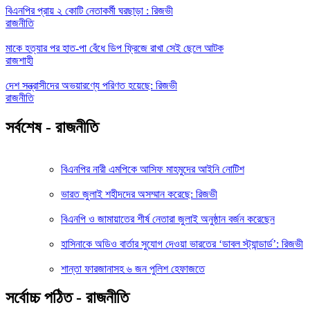
বিএনপির প্রায় ২ কোটি নেতাকর্মী ঘরছাড়া : রিজভী
রাজনীতি
মাকে হত্যার পর হাত-পা বেঁধে ডিপ ফ্রিজে রাখা সেই ছেলে আটক
রাজশাহী
দেশ সন্ত্রাসীদের অভয়ারণ্যে পরিণত হয়েছে: রিজভী
রাজনীতি
সর্বশেষ - রাজনীতি
বিএনপির নারী এমপিকে আসিফ মাহমুদের আইনি নোটিশ
ভারত জুলাই শহীদদের অসম্মান করেছে: রিজভী
বিএনপি ও জামায়াতের শীর্ষ নেতারা জুলাই অনুষ্ঠান বর্জন করেছেন
হাসিনাকে অডিও বার্তার সুযোগ দেওয়া ভারতের ‘ডাবল স্ট্যান্ডার্ড’: রিজভী
শান্তা ফারজানাসহ ৬ জন পুলিশ হেফাজতে
সর্বোচ্চ পঠিত - রাজনীতি