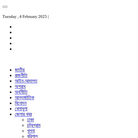
Tuesday , 4 February 2025 |
জাতীয়
রাজনীতি
আইন-আদালত
অপরাধ
অর্থনীতি
আন্তর্জাতিক
বিনোদন
খেলাধুলা
জেলার খবর
ঢাকা
চট্রগ্রাম
খুলনা
বরিশাল