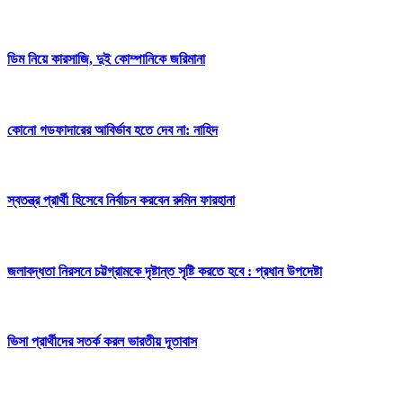
ডিম নিয়ে কারসাজি, দুই কোম্পানিকে জরিমানা
কোনো গডফাদারের আবির্ভাব হতে দেব না: নাহিদ
স্বতন্ত্র প্রার্থী হিসেবে নির্বাচন করবেন রুমিন ফারহানা
জলাবদ্ধতা নিরসনে চট্টগ্রামকে দৃষ্টান্ত সৃষ্টি করতে হবে : প্রধান উপদেষ্টা
ভিসা প্রার্থীদের সতর্ক করল ভারতীয় দূতাবাস