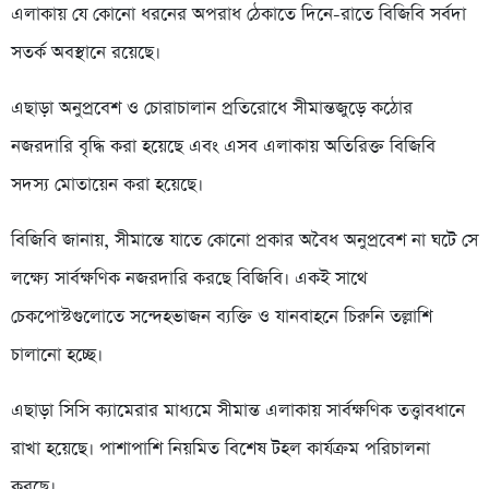
এলাকায় যে কোনো ধরনের অপরাধ ঠেকাতে দিনে-রাতে বিজিবি সর্বদা
সতর্ক অবস্থানে রয়েছে।
এছাড়া অনুপ্রবেশ ও চোরাচালান প্রতিরোধে সীমান্তজুড়ে কঠোর
নজরদারি বৃদ্ধি করা হয়েছে এবং এসব এলাকায় অতিরিক্ত বিজিবি
সদস্য মোতায়েন করা হয়েছে।
বিজিবি জানায়, সীমান্তে যাতে কোনো প্রকার অবৈধ অনুপ্রবেশ না ঘটে সে
লক্ষ্যে সার্বক্ষণিক নজরদারি করছে বিজিবি। একই সাথে
চেকপোস্টগুলোতে সন্দেহভাজন ব্যক্তি ও যানবাহনে চিরুনি তল্লাশি
চালানো হচ্ছে।
এছাড়া সিসি ক্যামেরার মাধ্যমে সীমান্ত এলাকায় সার্বক্ষণিক তত্ত্বাবধানে
রাখা হয়েছে। পাশাপাশি নিয়মিত বিশেষ টহল কার্যক্রম পরিচালনা
করছে।