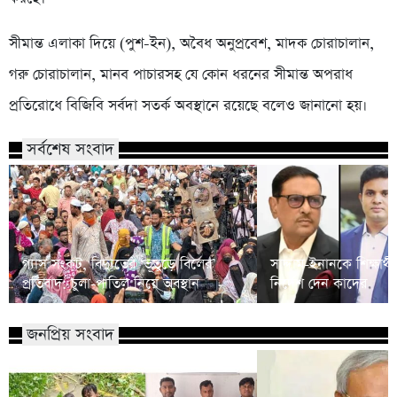
সীমান্ত এলাকা দিয়ে (পুশ-ইন), অবৈধ অনুপ্রবেশ, মাদক চোরাচালান,
গরু চোরাচালান, মানব পাচারসহ যে কোন ধরনের সীমান্ত অপরাধ
প্রতিরোধে বিজিবি সর্বদা সতর্ক অবস্থানে রয়েছে বলেও জানানো হয়।
সর্বশেষ সংবাদ
গ্যাস সংকট, বিদ্যুতের ‘ভূতুড়ে বিলের’
সাদ্দাম-ইনানকে শিক্ষার
প্রতিবাদ: চুলা-পাতিল নিয়ে অবস্থান
নির্দেশ দেন কাদের
জনপ্রিয় সংবাদ