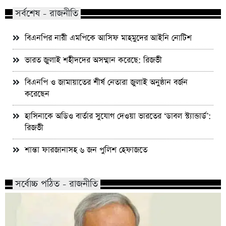
সর্বশেষ - রাজনীতি
বিএনপির নারী এমপিকে আসিফ মাহমুদের আইনি নোটিশ
ভারত জুলাই শহীদদের অসম্মান করেছে: রিজভী
বিএনপি ও জামায়াতের শীর্ষ নেতারা জুলাই অনুষ্ঠান বর্জন
করেছেন
হাসিনাকে অডিও বার্তার সুযোগ দেওয়া ভারতের ‘ডাবল স্ট্যান্ডার্ড’:
রিজভী
শান্তা ফারজানাসহ ৬ জন পুলিশ হেফাজতে
সর্বোচ্চ পঠিত - রাজনীতি