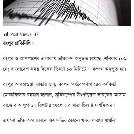
Post Views:
47
রংপুর প্রতিনিধি :
রংপুর ও আশপাশের এলাকায় ভূমিকম্প অনুভূত হয়েছে। শনিবার (০৯
মে) বাংলাদেশ সময় বিকেল তিনটা ১০ মিনিটে এ কম্পন অনুভূত হয়।
রংপুর আবহাওয়া, রাডার ও ভূ-কম্পন পর্যবেক্ষণাগারের কর্মকর্তা
মোস্তাফিজার রহমান জানান, ভূমিকম্পের উৎপত্তিস্থল ভারতের আসাম
রাজ্যের আলুপাড়া। রিখটার স্কেলে এর মাত্রা ছিল ৪ দশমিক ৫।
এখনো ভূমিকম্পে কোনো ক্ষয়ক্ষতির কোনো খবর পাওয়া যায়নি।