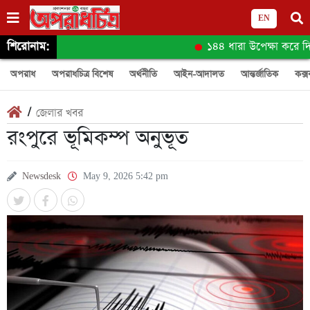
EN
শিরোনাম:
১৪৪ ধারা উপেক্ষা করে দির
অপরাধ
অপরাধচিত্র বিশেষ
অর্থনীতি
আইন-আদালত
আন্তর্জাতিক
কক্স
/
জেলার খবর
রংপুরে ভূমিকম্প অনুভূত
Newsdesk
May 9, 2026 5:42 pm