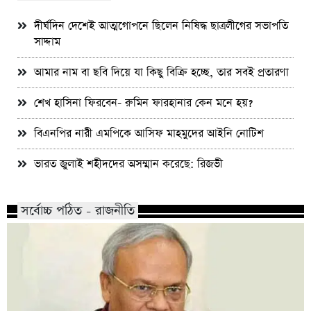
দীর্ঘদিন দেশেই আত্মগোপনে ছিলেন নিষিদ্ধ ছাত্রলীগের সভাপতি
সাদ্দাম
আমার নাম বা ছবি দিয়ে যা কিছু বিক্রি হচ্ছে, তার সবই প্রতারণা
শেখ হাসিনা ফিরবেন- রুমিন ফারহানার কেন মনে হয়?
বিএনপির নারী এমপিকে আসিফ মাহমুদের আইনি নোটিশ
ভারত জুলাই শহীদদের অসম্মান করেছে: রিজভী
সর্বোচ্চ পঠিত - রাজনীতি