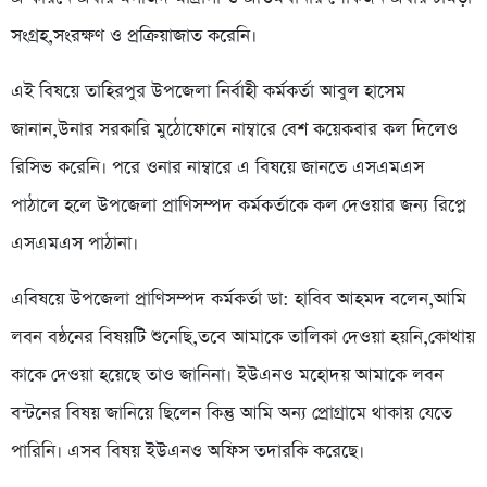
সংগ্রহ,সংরক্ষণ ও প্রক্রিয়াজাত করেনি।
এই বিষয়ে তাহিরপুর উপজেলা নির্বাহী কর্মকর্তা আবুল হাসেম
জানান,উনার সরকারি মুঠোফোনে নাম্বারে বেশ কয়েকবার কল দিলেও
রিসিভ করেনি। পরে ওনার নাম্বারে এ বিষয়ে জানতে এসএমএস
পাঠালে হলে উপজেলা প্রাণিসম্পদ কর্মকর্তাকে কল দেওয়ার জন্য রিপ্লে
এসএমএস পাঠানা।
এবিষয়ে উপজেলা প্রাণিসম্পদ কর্মকর্তা ডা: হাবিব আহমদ বলেন,আমি
লবন বন্ঠনের বিষয়টি শুনেছি,তবে আমাকে তালিকা দেওয়া হয়নি,কোথায়
কাকে দেওয়া হয়েছে তাও জানিনা। ইউএনও মহোদয় আমাকে লবন
বন্টনের বিষয় জানিয়ে ছিলেন কিন্তু আমি অন্য প্রোগ্রামে থাকায় যেতে
পারিনি। এসব বিষয় ইউএনও অফিস তদারকি করেছে।