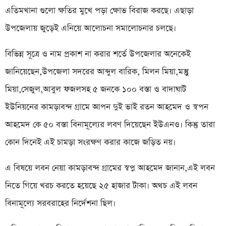
এতিমখানা গুলো ক্ষতির মুখে পড়া ক্ষোভ বিরাজ করছে। এছাড়া
উপজেলায় জুড়েই এনিয়ে আলোচনা সমালোচনার চলছে।
বিভিন্ন সূত্রে ও নাম প্রকাশ না করার শর্তে উপজেলার অনেকেই
জানিয়েছেন,উপজেলা সদরের আব্দুল বারিক, মিলন মিয়া,মস্তুু
মিয়া,সেজুল,আবুল ফজলসহ ৫ জনকে ১০০ বস্তা ও বাদাঘাট
ইউনিয়নের কামড়াবন্দ গ্রামে আপন দুই ভাই রতন আহমেদ ও স্বপন
আহমেদ কে ৫০ বস্তা বিনামূল্যের লবণ দিয়েছেন ইউএনও। কিন্তু তারা
কোন দিনেই এই চামড়া সংরক্ষণ করার কাজে জড়িত নয়।
এ বিষয়ে লবন নেয়া কামড়াবন্দ গ্রামের স্বপ্ন আহমেদ জানান,এই লবন
নিতে গিয়ে খরচ করতে হয়েছে ২৫ হাজার টাকা। অথচ এই লবন
বিনামূল্যে সরবরাহের নির্দেশনা ছিল।