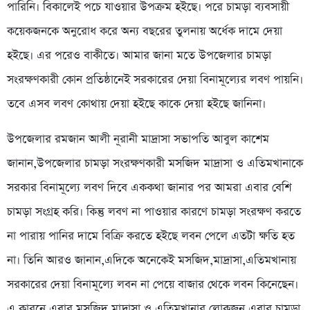
পারিনি। বিকালেই পচে যাওয়ার উপক্রম হইছে। পরে চামড়া ব্যবসায়ী
কয়েকজনকে অনুরোধ করে অন্য বছরের তুলনায় অর্ধেক দামে দেয়া
হইছে। এর পরেও বাকীতে। আমার জানা মতে উপজেলার চামড়া
সংরক্ষণকারী কোন প্রতিষ্ঠানেই সরকারের দেয়া বিনামূল্যের লবণ পায়নি।
তবে এসব লবণ কোথায় দেয়া হইছে কাকে দেয়া হইছে জানিনা।
উপজেলার রমজান আলী নূরানী মাদ্রাসা সভাপতি আবুল কাশেম
জানান,উপজেলার চামড়া সংরক্ষণকারী মসজিদ মাদ্রাসা ও এতিমখানাকে
সরকার বিনামূল্যে লবণ দিবে এককথা জানার পর আমরা এবার বেশি
চামড়া সংগ্রহ করি। কিন্তু লবণ না পাওয়ার কারণে চামড়া সংরক্ষণ করতে
না পারায় পানির দামে বিক্রি করতে হইছে লবন পেলে এতটা ক্ষতি হত
না। তিনি আরও জানান,এদিকে অনেকেই মসজিদ,মাদ্রাসা,এতিমখানায়
সরকারের দেয়া বিনামূল্যে লবন না পেয়ে বাজার থেকে লবন কিনেছেন।
এ কারনে এবার মসজিদ মাদ্রাসা ও এতিমখানার লোকজন এবার চামড়া