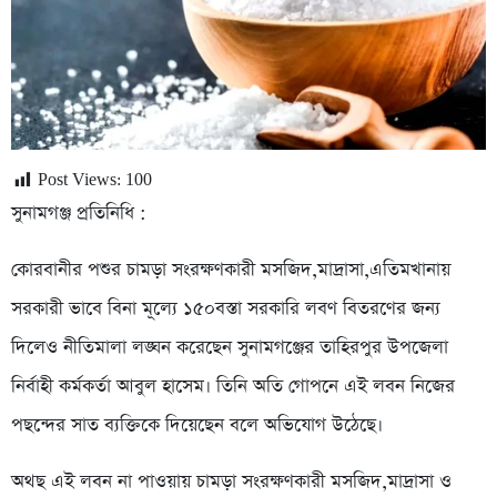
Post Views:
100
সুনামগঞ্জ প্রতিনিধি :
কোরবানীর পশুর চামড়া সংরক্ষণকারী মসজিদ,মাদ্রাসা,এতিমখানায়
সরকারী ভাবে বিনা মূল্যে ১৫০বস্তা সরকারি লবণ বিতরণের জন্য
দিলেও নীতিমালা লঙ্ঘন করেছেন সুনামগঞ্জের তাহিরপুর উপজেলা
নির্বাহী কর্মকর্তা আবুল হাসেম। তিনি অতি গোপনে এই লবন নিজের
পছন্দের সাত ব্যক্তিকে দিয়েছেন বলে অভিযোগ উঠেছে।
অথছ এই লবন না পাওয়ায় চামড়া সংরক্ষণকারী মসজিদ,মাদ্রাসা ও