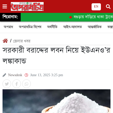
EN
শিরোনাম:
বগুড়ায় দাঁড়িয়ে থাকা ট্রাকে অ
অপরাধ
অপরাধচিত্র বিশেষ
অর্থনীতি
আইন-আদালত
আন্তর্জাতিক
কক্স
/
জেলার খবর
সরকারী বরাদ্দের লবন নিয়ে ইউএনও’র
লঙ্কাকান্ড
Newsdesk
June 13, 2025 3:25 pm