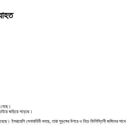
্যাহত
া গেছে।
িন লড়াইয়ে জড়িয়ে পড়েছে।
য়েছে। ইসরায়েলি সেনাবাহিনী বলছে, তারা সুড়ঙ্গের উপরে ও নিচে ফিলিস্তিনী জঙ্গিদের সাথে