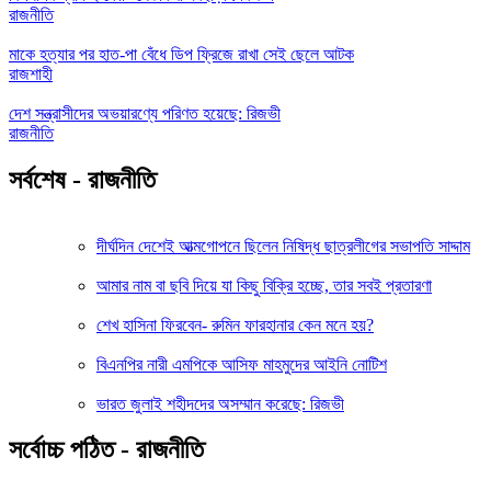
রাজনীতি
মাকে হত্যার পর হাত-পা বেঁধে ডিপ ফ্রিজে রাখা সেই ছেলে আটক
রাজশাহী
দেশ সন্ত্রাসীদের অভয়ারণ্যে পরিণত হয়েছে: রিজভী
রাজনীতি
সর্বশেষ - রাজনীতি
দীর্ঘদিন দেশেই আত্মগোপনে ছিলেন নিষিদ্ধ ছাত্রলীগের সভাপতি সাদ্দাম
আমার নাম বা ছবি দিয়ে যা কিছু বিক্রি হচ্ছে, তার সবই প্রতারণা
শেখ হাসিনা ফিরবেন- রুমিন ফারহানার কেন মনে হয়?
বিএনপির নারী এমপিকে আসিফ মাহমুদের আইনি নোটিশ
ভারত জুলাই শহীদদের অসম্মান করেছে: রিজভী
সর্বোচ্চ পঠিত - রাজনীতি