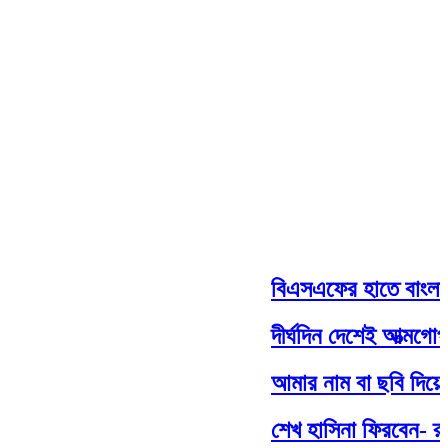
বিএসএফের হাতে বাংলাদেশ
দীর্ঘদিন দেশেই আত্মগোপনে 
আমার নাম বা ছবি দিয়ে যা ক
শেখ হাসিনা ফিরবেন- রুমি