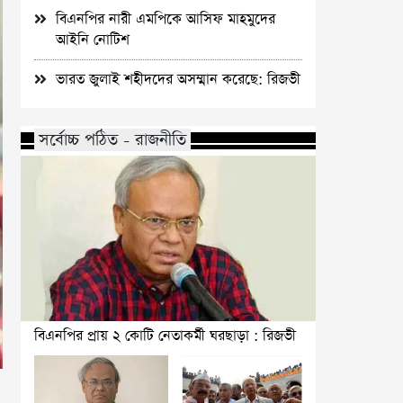
বিএনপির নারী এমপিকে আসিফ মাহমুদের
আইনি নোটিশ
ভারত জুলাই শহীদদের অসম্মান করেছে: রিজভী
সর্বোচ্চ পঠিত - রাজনীতি
বিএনপির প্রায় ২ কোটি নেতাকর্মী ঘরছাড়া : রিজভী