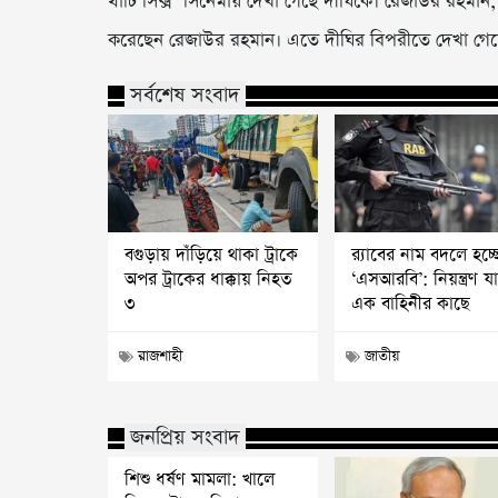
থার্টি সিক্স’ সিনেমায় দেখা গেছে দীঘিকে। রেজাউর রহমা
করেছেন রেজাউর রহমান। এতে দীঘির বিপরীতে দেখা গেছ
সর্বশেষ সংবাদ
বগুড়ায় দাঁড়িয়ে থাকা ট্রাকে
র‍্যাবের নাম বদলে হচ্ছ
অপর ট্রাকের ধাক্কায় নিহত
‘এসআরবি’: নিয়ন্ত্রণ যা
৩
এক বাহিনীর কাছে
রাজশাহী
জাতীয়
জনপ্রিয় সংবাদ
শিশু ধর্ষণ মামলা: খালে