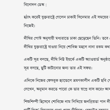
বিনোদন ডেস্ক :
হঠাৎ করেই যুক্তরাষ্ট্রে গেলেন ঢাকাই সিনেমার এই সময়ের 
নিজেই।
দীঘির পোস্ট অনুযায়ী মধ্যরাতে ঢাকা ছেড়েছেন তিনি। তবে ক
দীঘির যুক্তরাষ্ট্রে যাওয়া নিয়ে শোবিজ মহলে নানা রকম কথা
একটি সূত্র বলছে, দীঘি নিউ ইয়র্কে একটি অ্যাওয়ার্ড অনু
সূত্র বলছে, ছুটি কাটানোর জন্য তার এই সফর।
এদিকে নিজের ফেসবুক হ্যান্ডেলে ভ্রমণকালীন একটি ছবি প
লেখেন, অনুমান করতে পারো কে তার স্বপ্নে বাস করে? আলহ
শিশুশিল্পী হিসেবে শোবিজে নাম লিখিয়ে জনপ্রিয়তা পান দীঘি।