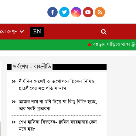
রো দেখুন
EN
বগুড়ায় দাঁড়িয়ে থাকা ট্রাকে 
সর্বশেষ - রাজনীতি
দীর্ঘদিন দেশেই আত্মগোপনে ছিলেন নিষিদ্ধ
ছাত্রলীগের সভাপতি সাদ্দাম
আমার নাম বা ছবি দিয়ে যা কিছু বিক্রি হচ্ছে,
তার সবই প্রতারণা
শেখ হাসিনা ফিরবেন- রুমিন ফারহানার কেন
মনে হয়?