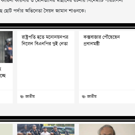
ন, কারিনা কায়সার ও মোনতাসির মান্নানের রচনায় সিনেমাটি পরিচালনা
ে ছোট পর্দার অভিনেতা সৈয়দ জামান শাওনকে।
রাষ্ট্রপতি হতে মনোনয়নপত্র
কক্সবাজার পৌঁছেছেন
নিলেন বিএনপির দুই নেতা
প্রধানমন্ত্রী
ে
চ্ছে
জাতীয়
জাতীয়