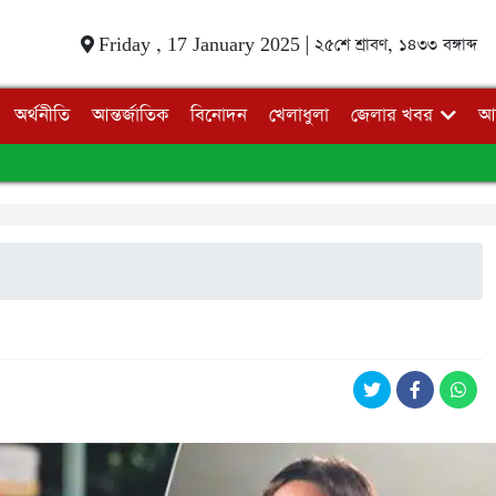
Friday , 17 January 2025 |
২৫শে শ্রাবণ, ১৪৩৩ বঙ্গাব্দ
অর্থনীতি
আন্তর্জাতিক
বিনোদন
খেলাধুলা
জেলার খবর
আ