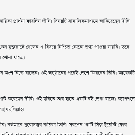
নায়িকা প্রার্থনা ফারদিন দীঘি। বিষয়টি সামাজিকমাধ্যমে জানিয়েছেন দীঘি
েন যুক্তরাষ্ট্রে গেলেন এ বিষয়ে নিশ্চিত কোনো তথ্য পাওয়া যায়নি। তবে
 শোনা যাচ্ছে।
ষ্ঠানে অংশ নিতে যাচ্ছেন। ওই অনুষ্ঠানের পরেই দেশে ফিরবেন তিনি। আরেকটি
োস্ট করেছেন দীঘি। ওই ছবিতে তার হাতে একটি বই দেখা যাচ্ছে। ক্যাপশনে
ামদুলিল্লাহ।
 বর্তমানে পুরোদস্তুর নায়িকা তিনি। সবশেষ ‘থার্টি সিক্স টুয়েন্টি ফোর