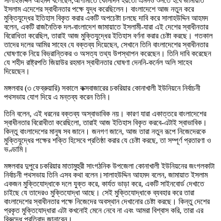
সালাহউদ্দিন আহমদ বলেছেন,আগামীতে কোনদিন হয়তো এমনও শুনতে হবে জামায়াত
ইসলাম এদেশের স্বাধীনতার পক্ষে যুদ্ধ করেছিলেন। বাংলাদেশে আজ নতুন করে
মুক্তিযুদ্ধের ইতিহাস বিকৃত করার একটি অপচেষ্টা চলছে দাবি করে সালাহউদ্দিন আহমদ
বলেন, একটি রাজনৈতিক দল-বাংলাদেশ জামায়াতে ইসলামী-যারা এই দেশের স্বাধীনতার
বিরোধিতা করেছিল, তারাই আজ মুক্তিযুদ্ধের ইতিহাস বর্ণনা করার চেষ্টা করছে। গতকাল
তাদের দলের আমির সাহেব যে বক্তব্য দিয়েছেন, সেখানে তিনি বাংলাদেশের স্বাধীনতার
ঘোষণাকে নিয়ে বিভ্রান্তিকর ও অসত্য তথ্য উপস্থাপন করেছেন। তিনি দাবি করেছেন
যে শহীদ রাষ্ট্রপতি জিয়াউর রহমান স্বাধীনতার ঘোষণা দেননি-কর্নেল অলি সাহেব
দিয়েছেন।
মঙ্গলবার (৩ ফেব্রুয়ারি) সকালে কক্সবাজারের চকরিয়ার কোনাখালী ইউনিয়নে নির্বাচনী
পথসভায় যোগ দিয়ে এ মন্তব্য করেন তিনি।
তিনি বলেন, এই ধরনের বক্তব্য অস্বাভাবিক নয়। কারণ যারা একাত্তরে বাংলাদেশের
স্বাধীনতার বিরোধীতা করেছিলো, তারাই আজ ইতিহাস বিকৃত করবে-এটাই স্বাভাবিক।
কিন্তু বাংলাদেশের মানুষ সব জানে। জনগণ জানে, আজ তারা নতুন রূপে নিজেদেরকে
মুক্তিযুদ্ধের পক্ষের শক্তি হিসেবে প্রতিষ্ঠা করার যে চেষ্টা করছে, তা সম্পূর্ণ প্রতারণা ও
ভণ্ডামি।
মঙ্গলবার দুপুরে চকরিয়ার মাতামুহুরী সাংগঠনিক উপজেলা কোনাখালী ইউনিয়নের জংগলকাটা
নির্বাচনী পথসভায় তিনি এসব কথা বলেন।সালাহউদ্দিন আহমদ বলেন, জামায়াত ইসলাম
একজন মুক্তিযোদ্ধাকে দলে যুক্ত করে, কার্যত ভাড়া করে, একটি সাইনবোর্ড দেখাতে
চাইছে যে তাদেরও মুক্তিযোদ্ধা আছে। সেই মুক্তিযোদ্ধাকে ব্যবহার করে তারা
বাংলাদেশের স্বাধীনতার পক্ষে নিজেদের অবস্থান দেখানোর চেষ্টা করছে। কিন্তু দেশের
প্রকৃত মুক্তিযোদ্ধারা এটা কখনোই মেনে নেবে না এবং আমরা বিশ্বাস করি, তারা এর
বিরুদ্ধে প্রতিবাদ জানাবেন।