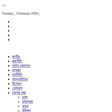
Tuesday , 3 February 2026 |
জাতীয়
রাজনীতি
আইন-আদালত
অপরাধ
অর্থনীতি
আন্তর্জাতিক
বিনোদন
খেলাধুলা
জেলার খবর
ঢাকা
চট্রগ্রাম
খুলনা
বরিশাল