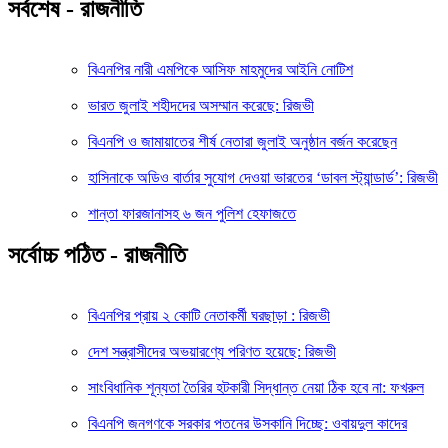
সর্বশেষ - রাজনীতি
বিএনপির নারী এমপিকে আসিফ মাহমুদের আইনি নোটিশ
ভারত জুলাই শহীদদের অসম্মান করেছে: রিজভী
বিএনপি ও জামায়াতের শীর্ষ নেতারা জুলাই অনুষ্ঠান বর্জন করেছেন
হাসিনাকে অডিও বার্তার সুযোগ দেওয়া ভারতের ‘ডাবল স্ট্যান্ডার্ড’: রিজভী
শান্তা ফারজানাসহ ৬ জন পুলিশ হেফাজতে
সর্বোচ্চ পঠিত - রাজনীতি
বিএনপির প্রায় ২ কোটি নেতাকর্মী ঘরছাড়া : রিজভী
দেশ সন্ত্রাসীদের অভয়ারণ্যে পরিণত হয়েছে: রিজভী
সাংবিধানিক শূন্যতা তৈরির হটকারী সিদ্ধান্ত নেয়া ঠিক হবে না: ফখরুল
বিএনপি জনগণকে সরকার পতনের উসকানি দিচ্ছে: ওবায়দুল কাদের