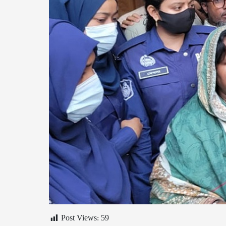
Post Views:
59