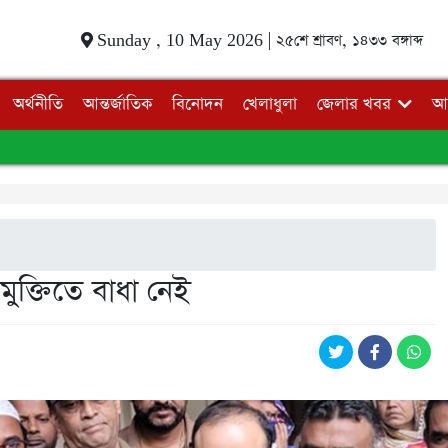
Sunday , 10 May 2026 |
২৫শে শ্রাবণ, ১৪৩৩ বঙ্গাব্দ
অর্থনীতি
আন্তর্জাতিক
বিনোদন
খেলাধুলা
জেলার খবর
আ
ক্তিতে বাধা নেই