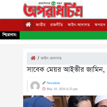
জাতীয়
রাজনীতি
আইন-আদালত
অপরাধ
শিরোনাম:
/
আইন-আদালত
সাবেক মেয়র আইভীর জামিন, মু
Newsdesk
May 10, 2026 6:33 pm