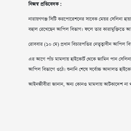
নিজস্ব প্রতিবেদক :
নারায়ণগঞ্জ সিটি করপোরেশনের সাবেক মেয়র সেলিনা হায়া
বহাল রেখেছেন আপিল বিভাগ। ফলে তার কারামুক্তিতে আ
রোববার (১০ মে) প্রধান বিচারপতির নেতৃত্বাধীন আপিল 
এর আগে পাঁচ মামলায় হাইকোর্ট থেকে জামিন পান সেলিন
আপিল বিভাগে ওঠে। শুনানি শেষে সর্বোচ্চ আদালত হাইক
আইনজীবীরা জানান, অন্য কোনও মামলায় আটকাদেশ না থ