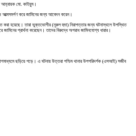
ম আহ্বায়ক মো. কাইয়ুম।
জ আত্মসমর্পণ করে জামিনের জন্য আবেদন করেন।
ত করা হয়েছে। তারা ভুক্তভোগীর (নূরুল হুদা) নিরাপত্তার জন্য ঘটনাস্থলে উপস্থিত
পণ করে জামিনের প্রার্থনা করেছেন। তাদের বিরুদ্ধে অপরাধ জামিনযোগ্য ধারার।
।
গমাধ্যমে ছড়িয়ে পড়ে। এ ঘটনায় উত্তরা পশ্চিম থানার উপপরিদর্শক (এসআই) সজীব