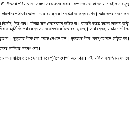
ী, উত্তরা পশ্চিম থানা স্বেচ্ছাসেবক দলের সাধারণ সম্পাদক মো. হানিফ ও একই থানার যুগ্
কে কারাগারে পাঠানোর আদেশ দিয়ে ২৫ জুন জামিন শুনানির জন্য রাখেন। আর অপর ২ জন আ
 নির্দোষ, নিরাপরাধ। ঘটনার সঙ্গে কোনোভাবে জড়িত না। হয়রানি করতে তাদের মামলায় জড়ি
দলীয় ভাবমূর্তি নষ্ট করার জন্য তাদের মামলায় জড়িত করা হয়েছে। তারা স্বেচ্ছায় আত্মসমর্
জড়িত না। ভুক্তভোগীকে রক্ষা করতে সেখানে যান। ভুক্তভোগীকে হেনস্থার সঙ্গে জড়িত নন
় তাদের জামিনের আদেশ দেন।
ার মালা পরিয়ে তাকে হেনস্তা করে পুলিশে সোপর্দ করে তারা। এই ভিডিও সামাজিক যোগাযো