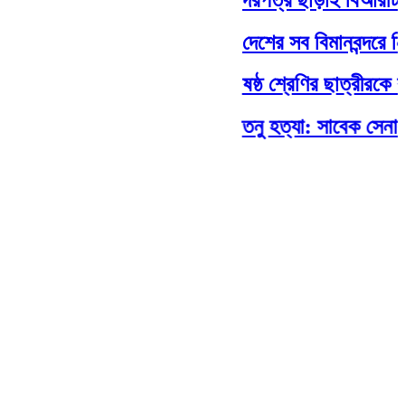
দেশের সব বিমানবন্দরে নিরা
ষষ্ঠ শ্রেণির ছাত্রীরকে বাল
তনু হত্যা: সাবেক সেনাসদস্য