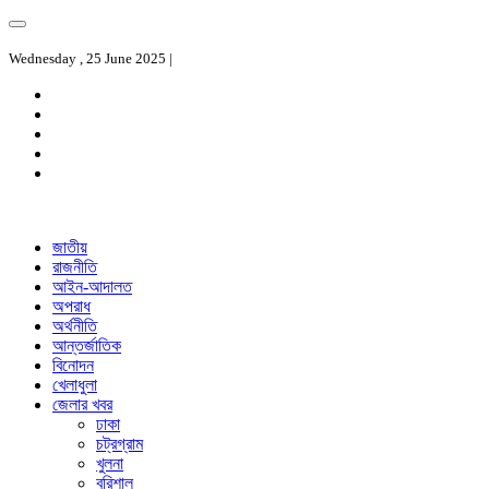
Wednesday , 25 June 2025 |
জাতীয়
রাজনীতি
আইন-আদালত
অপরাধ
অর্থনীতি
আন্তর্জাতিক
বিনোদন
খেলাধুলা
জেলার খবর
ঢাকা
চট্রগ্রাম
খুলনা
বরিশাল