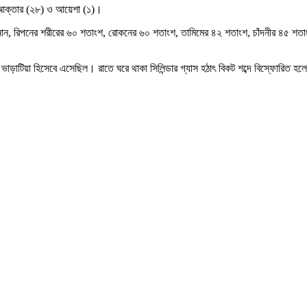
ী আক্তার (২৮) ও আয়েশা (১)।
ান জানান, রিপনের শরীরের ৬০ শতাংশ, রোকনের ৬০ শতাংশ, তামিমের ৪২ শতাংশ, চাঁদনীর ৪৫ 
ন ভাড়াটিয়া হিসেবে এসেছিল। রাতে ঘরে থাকা সিলিন্ডার গ্যাস হঠাৎ বিকট শব্দে বিস্ফোরিত 