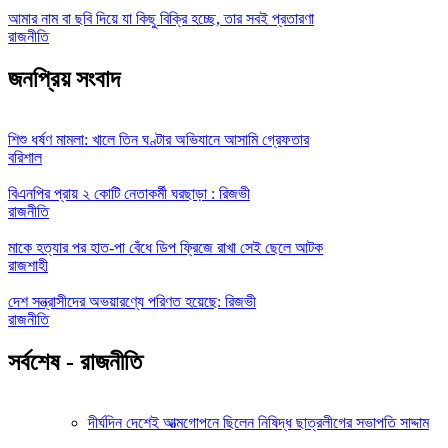
আমার নাম বা ছবি দিয়ে যা কিছু বিক্রি হচ্ছে, তার সবই প্রতারণা
রাজনীতি
জনপ্রিয় সংবাদ
শিশু ধর্ষণ মামলা: খালে তিন ঘণ্টার অভিযানে আসামি গ্রেফতার
বরিশাল
বিএনপির প্রায় ২ কোটি নেতাকর্মী ঘরছাড়া : রিজভী
রাজনীতি
মাকে হত্যার পর হাত-পা বেঁধে ডিপ ফ্রিজে রাখা সেই ছেলে আটক
রাজশাহী
দেশ সন্ত্রাসীদের অভয়ারণ্যে পরিণত হয়েছে: রিজভী
রাজনীতি
সর্বশেষ - রাজনীতি
দীর্ঘদিন দেশেই আত্মগোপনে ছিলেন নিষিদ্ধ ছাত্রলীগের সভাপতি সাদ্দাম