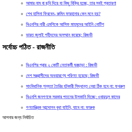
আমার নাম বা ছবি দিয়ে যা কিছু বিক্রি হচ্ছে, তার সবই প্রতারণা
শেখ হাসিনা ফিরবেন- রুমিন ফারহানার কেন মনে হয়?
বিএনপির নারী এমপিকে আসিফ মাহমুদের আইনি নোটিশ
ভারত জুলাই শহীদদের অসম্মান করেছে: রিজভী
সর্বোচ্চ পঠিত - রাজনীতি
বিএনপির প্রায় ২ কোটি নেতাকর্মী ঘরছাড়া : রিজভী
দেশ সন্ত্রাসীদের অভয়ারণ্যে পরিণত হয়েছে: রিজভী
সাংবিধানিক শূন্যতা তৈরির হটকারী সিদ্ধান্ত নেয়া ঠিক হবে না: ফখরুল
বিএনপি জনগণকে সরকার পতনের উসকানি দিচ্ছে: ওবায়দুল কাদের
গণতান্ত্রিক আন্দোলন বৃথা যাইনি, যাবে না: ফারুক
আপনার জন্য নির্বাচিত