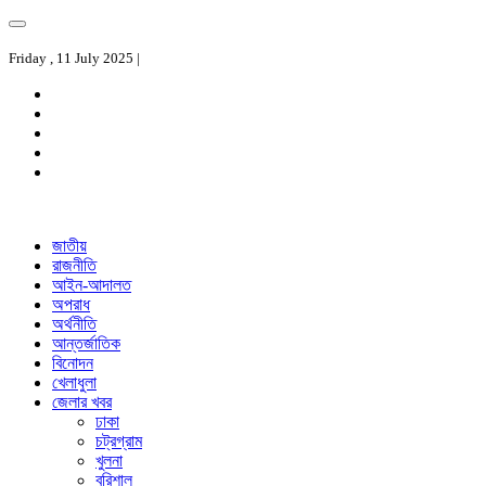
Friday , 11 July 2025 |
জাতীয়
রাজনীতি
আইন-আদালত
অপরাধ
অর্থনীতি
আন্তর্জাতিক
বিনোদন
খেলাধুলা
জেলার খবর
ঢাকা
চট্রগ্রাম
খুলনা
বরিশাল