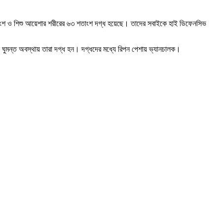
শতাংশ ও শিশু আয়েশার শরীরের ৬৩ শতাংশ দগ্ধ হয়েছে। তাদের সবাইকে হাই ডিফেনসিভ
হলে ঘুমন্ত অবস্থায় তারা দগ্ধ হন। দগ্ধদের মধ্যে রিপন পেশায় ভ্যানচালক।