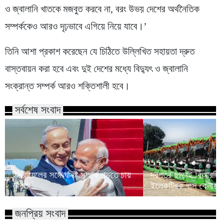
ও জ্বালানি খাতকে মজবুত করবে না, বরং উভয় দেশের অর্থনৈতিক
সম্পর্ককেও আরও দৃঢ়ভাবে এগিয়ে নিয়ে যাবে।’
তিনি আশা প্রকাশ করেছেন যে চিঠিতে উল্লিখিত সহায়তা দ্রুত
বাস্তবায়ন করা হবে এবং দুই দেশের মধ্যে বিদ্যুৎ ও জ্বালানি
সংক্রান্ত সম্পর্ক আরও শক্তিশালী হবে।
সর্বশেষ সংবাদ
ইসরায়েলের সঙ্গে ঘনিষ্ট সম্পর্ক গড়তে চায়
দরপত্র ছাড়াই বিআরটি
ভারত
ইলেকট্রিক বাস কেনার
জনপ্রিয় সংবাদ