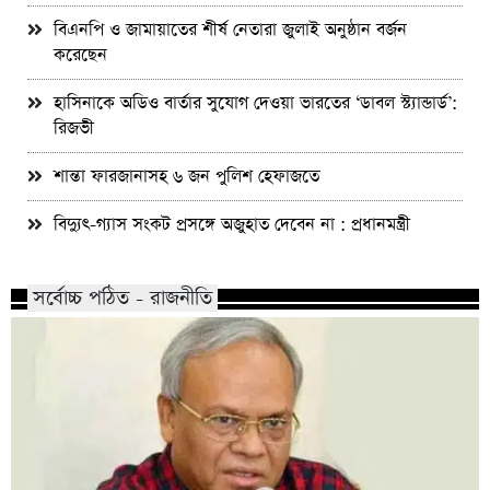
বিএনপি ও জামায়াতের শীর্ষ নেতারা জুলাই অনুষ্ঠান বর্জন
করেছেন
হাসিনাকে অডিও বার্তার সুযোগ দেওয়া ভারতের ‘ডাবল স্ট্যান্ডার্ড’:
রিজভী
শান্তা ফারজানাসহ ৬ জন পুলিশ হেফাজতে
বিদ্যুৎ-গ্যাস সংকট প্রসঙ্গে অজুহাত দেবেন না : প্রধানমন্ত্রী
সর্বোচ্চ পঠিত - রাজনীতি