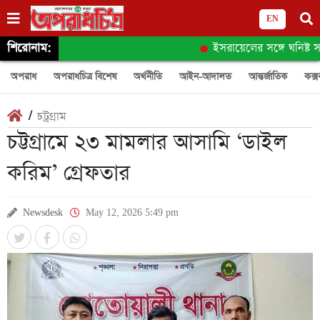
EN
শিরোনাম:
ইসরায়েলের সঙ্গে ঘনিষ্ট সম
অপরাধ
অপরাধচিত্র বিশেষ
অর্থনীতি
আইন-আদালত
আন্তর্জাতিক
কক্স
/
চট্রগ্রাম
চট্টগ্রামে ২৩ মামলার আসামি ‘ডাইল
করিম’ গ্রেফতার
Newsdesk
May 12, 2026 5:49 pm