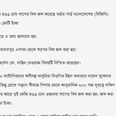
ি ৪৬৬ গ্রাম সাপের বিষ জব্দ করেছে বর্ডার গার্ড বাংলাদেশের (বিজিবি)
৬ কোটি টাকা
তিতে এ তথ্য জানানো হয়।
দামোদরপুর এলাকা থেকে সাপের বিষ জব্দ করা হয়।
কর্নেল মো. নাহিদ নেওয়াজ বিষয়টি নিশ্চিত করেছেন।
০ ব্যাটালিয়নের অধীনস্থ ঘাসুরিয়া বিওপির টহল কমান্ডার নায়েব সুবেদার
িছু চোখে পড়লে সীমান্ত পিলার থেকে আনুমানিক ২০০ গজ দূরত্বে দক্ষিণ
র জারে দুই কেজি ৪৬৬ গ্রাম ওজনের সাপের বিষ জব্দ করা হয়। জব্দ করা
র টাকা।