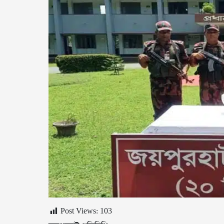
Post Views:
103