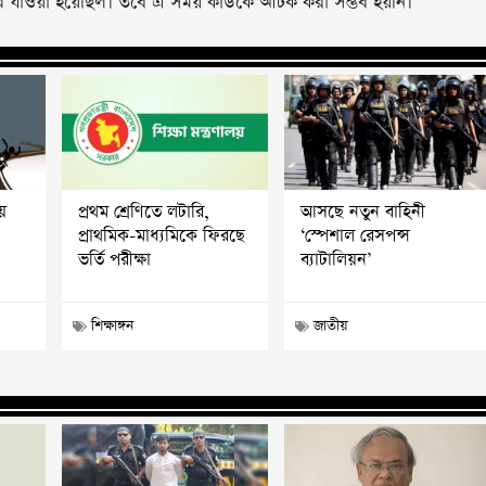
েখে যাওয়া হয়েছিল। তবে এ সময় কাউকে আটক করা সম্ভব হয়নি।
য়
প্রথম শ্রেণিতে লটারি,
আসছে নতুন বাহিনী
প্রাথমিক-মাধ্যমিকে ফিরছে
‘স্পেশাল রেসপন্স
ভর্তি পরীক্ষা
ব্যাটালিয়ন’
শিক্ষাঙ্গন
জাতীয়