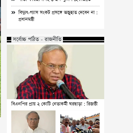
বিদ্যুৎ-গ্যাস সংকট প্রসঙ্গে অজুহাত দেবেন না :
প্রধানমন্ত্রী
সর্বোচ্চ পঠিত - রাজনীতি
বিএনপির প্রায় ২ কোটি নেতাকর্মী ঘরছাড়া : রিজভী