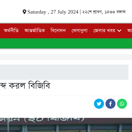
Saturday , 27 July 2024 |
২২শে শ্রাবণ, ১৪৩৩ বঙ্গাব্দ
অর্থনীতি
আন্তর্জাতিক
বিনোদন
খেলাধুলা
জেলার খবর
আ
ব্দ করল বিজিবি