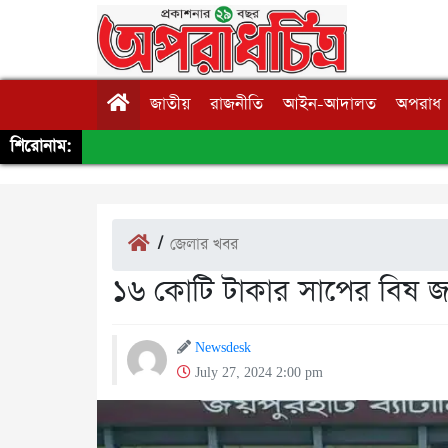
জাতীয়
রাজনীতি
আইন-আদালত
অপরাধ
শিরোনাম:
/
জেলার খবর
১৬ কোটি টাকার সাপের বিষ জ
Newsdesk
July 27, 2024 2:00 pm