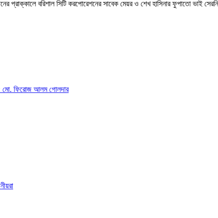
পতনের প্রাক্কালে বরিশাল সিটি করপোরেশনের সাবেক মেয়র ও শেখ হাসিনার ফুপাতো ভাই সে
াই: মো. ফিরোজ আলম গোলদার
নীয়রা