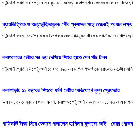
পটুয়াখালী প্রতিনিধি : পটুয়াখালীর কুয়াকাটা সংলগ্ন বঙ্গোপসাগরে জেলের জালে ধরা পড়ে
ন্যায়ভিত্তিক ও অন্তর্ভুক্তিমূলক পৌর প্রশাসন গড়ে তোলাই প্রধান লক্ষ
পটুয়াখালী জেলা বিএনপির সাধারণ সম্পাদক এবং নবনিযুক্ত পাবলিক প্রসিকিউটর (পিপি) 
বলাৎকারের চেষ্টার পর ভয় দেখিয়ে শিশুর হাতে দেন পাঁচ টাকা
পটুয়াখালী প্রতিনিধি : পটুয়াখালীতে সাত বছরের এক শিশু শিক্ষার্থীকে বলাৎকারের চেষ্ট
কলাপাড়ায় ১১ বছরের শিশুকে ধর্ষণ চেষ্টার অভিযোগে বৃদ্ধ গ্রেফতার
অপরাধচিত্র ডেস্ক: গোফরান পলাশ, কলাপাড়া: পটুয়াখালীর কলাপাড়ায় ১১ বছরের এক শিশুক
গাড়িভর্তি টাকা নিয়ে যেভাবে পালালেন হাসিনার ফুপাতো ভাই মেয়র