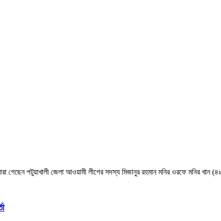
় মারা গেছেন পটুয়াখালী জেলা আওয়ামী লীগের সদস্য মিজানুর রহমান মনির ওরফে মনির খান (
তা