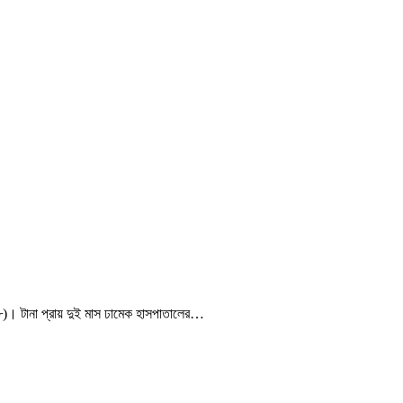
৪৮)। টানা প্রায় দুই মাস ঢামেক হাসপাতালের…