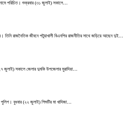
া’ নামে পরিচিত। শুক্রবার (৩১ জুলাই) সকালে…
িত্ব। তিনি রাজনৈতিক জীবনে পটুয়াখালী বিএনপির রাজনীতির সাথে জড়িয়ে আছেন দুই…
র (২৭ জুলাই) সকালে জেলার দুমকি উপজেলার মুরাদিয়া…
 পুলিশ। বুধবার (২২ জুলাই) শিশুটির মা খাদিজা…