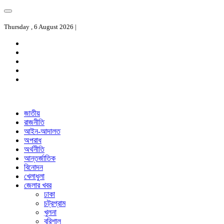
Thursday , 6 August 2026 |
জাতীয়
রাজনীতি
আইন-আদালত
অপরাধ
অর্থনীতি
আন্তর্জাতিক
বিনোদন
খেলাধুলা
জেলার খবর
ঢাকা
চট্রগ্রাম
খুলনা
বরিশাল