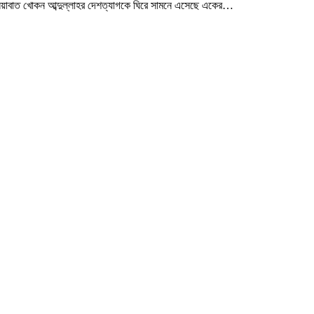
রনিয়াবাত খোকন আব্দুল্লাহর দেশত্যাগকে ঘিরে সামনে এসেছে একের…