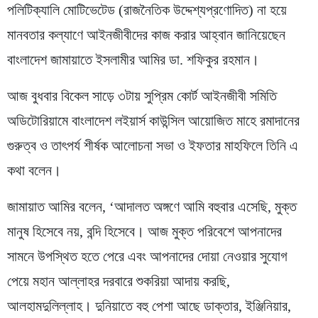
পলিটিক্যালি মোটিভেটেড (রাজনৈতিক উদ্দেশ্যপ্রণোদিত) না হয়ে
মানবতার কল্যাণে আইনজীবীদের কাজ করার আহ্বান জানিয়েছেন
বাংলাদেশ জামায়াতে ইসলামীর আমির ডা. শফিকুর রহমান।
আজ বুধবার বিকেল সাড়ে ৩টায় সুপ্রিম কোর্ট আইনজীবী সমিতি
অডিটোরিয়ামে বাংলাদেশ লইয়ার্স কাউন্সিল আয়োজিত মাহে রমাদানের
গুরুত্ব ও তাৎপর্য শীর্ষক আলোচনা সভা ও ইফতার মাহফিলে তিনি এ
কথা বলেন।
জামায়াত আমির বলেন, ‘আদালত অঙ্গণে আমি বহুবার এসেছি, মুক্ত
মানুষ হিসেবে নয়, বন্দি হিসেবে। আজ মুক্ত পরিবেশে আপনাদের
সামনে উপস্থিত হতে পেরে এবং আপনাদের দোয়া নেওয়ার সুযোগ
পেয়ে মহান আল্লাহর দরবারে শুকরিয়া আদায় করছি,
আলহামদুলিল্লাহ। দুনিয়াতে বহু পেশা আছে ডাক্তার, ইঞ্জিনিয়ার,