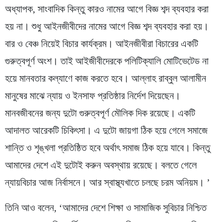
অধ্যাপক, সাংবাদিক কিন্তু কারও নামের আগে বিজ্ঞ শব্দ ব্যবহার করা
হয় না। শুধু আইনজীবীদের নামের আগে বিজ্ঞ শব্দ ব্যবহার করা হয়।
বার ও বেঞ্চ নিয়েই বিচার কার্যক্রম। আইনজীবীরা বিচারের একটি
গুরুত্বপূর্ণ অংশ। তাই আইজীবীদেরকে পলিটিক্যালি মোটিভেটেড না
হয়ে মানবতার কল্যাণে কাজ করতে হবে। আল্লাহ রাব্বুল আলামীন
মানুষের মাঝে ন্যায় ও ইনসাফ প্রতিষ্ঠার নির্দেশ দিয়েছেন।
মানবজীবনের জন্য দুটো গুরুত্বপূর্ণ মৌলিক দিক রয়েছে। একটি
আদালত আরেকটি চিকিৎসা। এ দুটো জায়গা ঠিক হয়ে গেলে সমাজে
শান্তি ও শৃঙ্খলা প্রতিষ্ঠিত হবে অর্থাৎ সমাজ ঠিক হয়ে যাবে। কিন্তু
আমাদের দেশে এই দুটোই করুন অবস্থায় রয়েছে। বলতে গেলে
ন্যায়বিচার আজ নির্বাসনে। আর স্বাস্থ্যখাতে চলছে চরম অনিয়ম। ’
তিনি আও বলেন, ‘আমাদের দেশে শিক্ষা ও সামাজিক সুবিচার নিশ্চিত