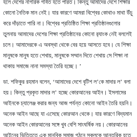
হলে দেশের নাগরিক গর্বিত হতে পারত। কিন্তু আমাদের দেশে শিক্ষার
কোনো নৈতিক মান নেই। যার কারণে আমরা বিশ্বের কোথাও মাথা উঁচু
করে দাঁড়াতে পারি না। বিশ্বের প্রতিষ্ঠিত শিক্ষা প্রতিষ্ঠানগুলোর
তুলনায় আমাদের দেশের শিক্ষা প্রতিষ্ঠানের কোনো র‌্যাংক নেই বললেই
চলে। আমাদেরকে এ অবস্থা থেকে বের হয়ে আসতে হবে। যে শিক্ষা
মানুষকে মানুষ হতে শেখায়, মানুষকে সম্মান দিতে শেখায় সে শিক্ষা না
থাকায় সমাজে নানা সমস্যা তৈরি হচ্ছে। ’
ডা. শফিকুর রহমান বলেন, ‘আমাদের দেশে বৃটিশ ল’কে মাদার ল’ বলা
হয়। কিন্তু প্রকৃত মাদার ল’ হচ্ছে কোরআনের আইন। ইসলামের
আইনকে চ্যালেঞ্জ করার জন্য আজ পর্যন্ত কোনো আইন তৈরি হয়নি।
অনেক আইন আছে যা এসেছে কোরআন থেকে। যার কারণে বিদ্যমান
অনেক আইন কোরআনের সঙ্গে খুব বেশি সাংঘর্ষিক নয়। কোরআনের
আইনের ভিত্তিতে এক মানবিক সমাজ গঠনে সকলকে আন্তরিক হতে