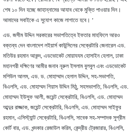
শেষ ১০ দিন হচ্ছে জাহান্নামের আযাব থেকে মুক্তি পাওয়ার দিন।
আমাদের সবাইকে এ সুযোগ কাজে লাগাতে হবে। ’
এড. জসীম উদ্দিন সরকারের সভাপতিত্বে ইফতার মাহফিলে আরও
বক্তব্য দেন বাংলাদেশ লইয়ার্স কাউন্সিলের সেক্রেটারি জেনারেল এড.
মতিউর রহমান আকন্দ, এডভোকেট মোয়াযযম হোসাইন হেলাল, ঢাকা
মহানগরী দক্ষিণের আমীর জনাব নূরুল ইসলাম বুলবুল এবং এডভোকেট
মশিউল আলম, এড. ড. মোহাম্মাদ হেলাল উদ্দিন, সহ-সভাপতি,
বিএলসি, এড. মোহাম্মদ গিয়াস উদ্দিন মিঠু, সহসভাপতি, বিএলসি, এড.
মোহাম্মদ ইউসুফ আলী, জয়েন্ট সেক্রেটারি, বিএলসি, এড. মোহাম্মদ
আব্দুর রাজ্জাক, জয়েন্ট সেক্রেটারি, বিএলসি, এড. মোহাম্মদ সাইফুর
রহমান, এসিস্ট্যান্ট সেক্রেটারি, বিএলসি, সাবেক সহ-সম্পাদক সুপ্রীম
কোর্ট বার, এড. খন্দকার রেজাউল করিম, কেন্দ্রীয় ট্রেজারার, বিএলসি,