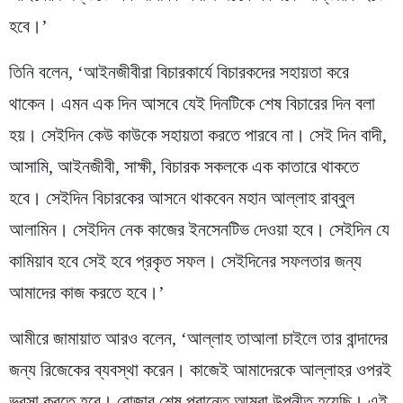
হবে।’
তিনি বলেন, ‘আইনজীবীরা বিচারকার্যে বিচারকদের সহায়তা করে
থাকেন। এমন এক দিন আসবে যেই দিনটিকে শেষ বিচারের দিন বলা
হয়। সেইদিন কেউ কাউকে সহায়তা করতে পারবে না। সেই দিন বাদী,
আসামি, আইনজীবী, সাক্ষী, বিচারক সকলকে এক কাতারে থাকতে
হবে। সেইদিন বিচারকের আসনে থাকবেন মহান আল্লাহ রাব্বুল
আলামিন। সেইদিন নেক কাজের ইনসেনটিভ দেওয়া হবে। সেইদিন যে
কামিয়াব হবে সেই হবে প্রকৃত সফল। সেইদিনের সফলতার জন্য
আমাদের কাজ করতে হবে।’
আমীরে জামায়াত আরও বলেন, ‘আল্লাহ তাআলা চাইলে তার বান্দাদের
জন্য রিজেকের ব্যবস্থা করেন। কাজেই আমাদেরকে আল্লাহর ওপরই
ভরসা করতে হবে। রোজার শেষ প্রান্তে আমরা উপনীত হয়েছি। এই