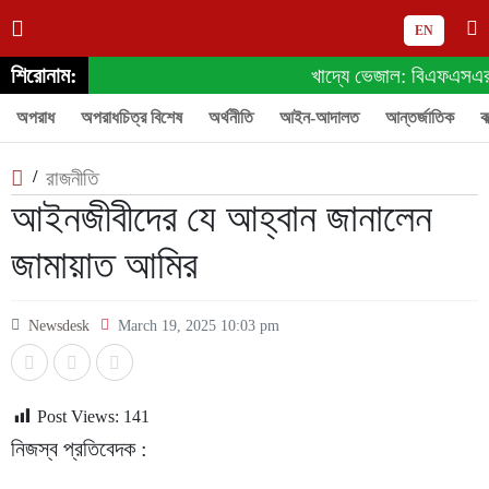
EN
শিরোনাম:
খাদ্যে ভেজাল: বিএফএসএর অনু
অপরাধ
অপরাধচিত্র বিশেষ
অর্থনীতি
আইন-আদালত
আন্তর্জাতিক
ক
/
রাজনীতি
আইনজীবীদের যে আহ্বান জানালেন
জামায়াত আমির
Newsdesk
March 19, 2025 10:03 pm
Post Views:
141
নিজস্ব প্রতিবেদক :