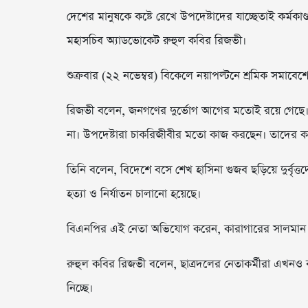
দেশের মানুষকে কষ্টে রেখে উপদেষ্টাদের যাচ্ছেতাই কর্মকাণ
মহাসচিব অ্যাডভোকেট রুহুল কবির রিজভী।
শুক্রবার (২২ নভেম্বর) বিকেলে নয়াপল্টনে শ্রমিক সমাবে
রিজভী বলেন, জনগণের দুর্ভোগ আগের মতোই রয়ে গেছে। অন্ত
না। উপদেষ্টারা চাকরিজীবীর মতো কাজ করছেন। তাদের কা
তিনি বলেন, বিদেশে বসে শেখ হাসিনা গুজব ছড়িয়ে দুর্বৃত্ত
হত্যা ও নির্যাতন চালানো হয়েছে।
বিএনপির এই নেতা অভিযোগ করেন, কারাগারের সালমান এ
রুহুল কবির রিজভী বলেন, ছাত্রদলের নেতাকর্মীরা এখনও
নিচ্ছে।