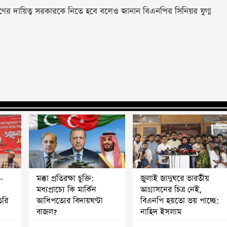
দায়িত্ব সরকারকে নিতে হবে বলেও জানান বিএনপির সিনিয়র যুগ্ম
-
মক্কা প্রতিরক্ষা চুক্তি:
জুলাই জাদুঘরে ভারতীয়
মধ্যপ্রাচ্যে কি মার্কিন
আগ্রাসনের চিত্র নেই,
ৈরি
আধিপত্যের বিদায়ঘণ্টা
বিএনপি হয়তো ভয় পাচ্ছে:
বাজল?
নাহিদ ইসলাম