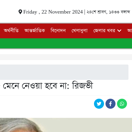
Friday , 22 November 2024 |
২৪শে শ্রাবণ, ১৪৩৩ বঙ্গাব্দ
অর্থনীতি
আন্তর্জাতিক
বিনোদন
খেলাধুলা
জেলার খবর
আ
ণ্ড মেনে নেওয়া হবে না: রিজভী