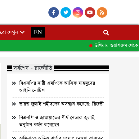
রো দেখুন
EN
উখিয়ায় ওয়াশরুম থেকে এএ
সর্বশেষ - রাজনীতি
বিএনপির নারী এমপিকে আসিফ মাহমুদের
আইনি নোটিশ
ভারত জুলাই শহীদদের অসম্মান করেছে: রিজভী
বিএনপি ও জামায়াতের শীর্ষ নেতারা জুলাই
অনুষ্ঠান বর্জন করেছেন
হাসিনাকে অডিও বার্তার সুযোগ দেওয়া ভারতের