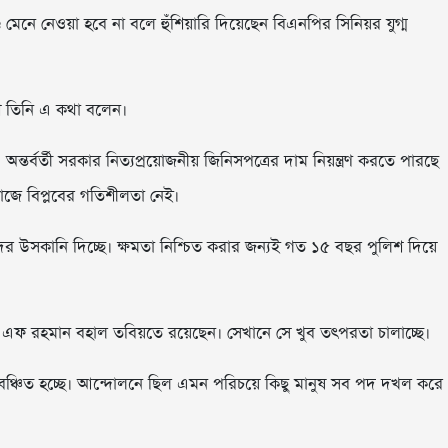
্ড মেনে নেওয়া হবে না বলে হুঁশিয়ারি দিয়েছেন বিএনপির সিনিয়র যুগ্ম
শে তিনি এ কথা বলেন।
র্বর্তী সরকার নিত্যপ্রয়োজনীয় জিনিসপত্রের দাম নিয়ন্ত্রণ করতে পারছে
জে বিপ্লবের গতিশীলতা নেই।
দের উসকানি দিচ্ছে। ক্ষমতা নিশ্চিত করার জন্যই গত ১৫ বছর পুলিশ দিয়ে
ফ রহমান বহাল তবিয়তে রয়েছেন। সেখানে সে খুব তৎপরতা চালাচ্ছে।
 বঞ্চিত হচ্ছে। আন্দোলনে ছিল এমন পরিচয়ে কিছু মানুষ সব পদ দখল করে