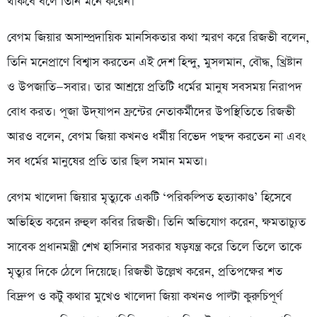
থাকবে বলে তিনি মনে করেন।
বেগম জিয়ার অসাম্প্রদায়িক মানসিকতার কথা স্মরণ করে রিজভী বলেন,
তিনি মনেপ্রাণে বিশ্বাস করতেন এই দেশ হিন্দু, মুসলমান, বৌদ্ধ, খ্রিষ্টান
ও উপজাতি—সবার। তার আশ্রয়ে প্রতিটি ধর্মের মানুষ সবসময় নিরাপদ
বোধ করত। পূজা উদ্‌যাপন ফ্রন্টের নেতাকর্মীদের উপস্থিতিতে রিজভী
আরও বলেন, বেগম জিয়া কখনও ধর্মীয় বিভেদ পছন্দ করতেন না এবং
সব ধর্মের মানুষের প্রতি তার ছিল সমান মমতা।
বেগম খালেদা জিয়ার মৃত্যুকে একটি ‘পরিকল্পিত হত্যাকাণ্ড’ হিসেবে
অভিহিত করেন রুহুল কবির রিজভী। তিনি অভিযোগ করেন, ক্ষমতাচ্যুত
সাবেক প্রধানমন্ত্রী শেখ হাসিনার সরকার ষড়যন্ত্র করে তিলে তিলে তাকে
মৃত্যুর দিকে ঠেলে দিয়েছে। রিজভী উল্লেখ করেন, প্রতিপক্ষের শত
বিদ্রুপ ও কটু কথার মুখেও খালেদা জিয়া কখনও পাল্টা কুরুচিপূর্ণ