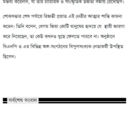
মন্তব্য করেননি, যা তার চারিত্রিক ও সাংস্কৃতিক উচ্চতা বজায় রেখেছিল।
শোকসভার শেষ পর্যায়ে রিজভী প্রয়াত এই নেত্রীর আত্মার শান্তি কামনা
করেন। তিনি বলেন, বেগম জিয়া কোটি মানুষের হৃদয়ে যে স্থায়ী জায়গা
করে নিয়েছেন, তা কেউ কখনও মুছে ফেলতে পারবে না। অনুষ্ঠানে
বিএনপি ও এর বিভিন্ন অঙ্গ-সংগঠনের বিপুলসংখ্যক নেতাকর্মী উপস্থিত
ছিলেন।
সর্বশেষ সংবাদ