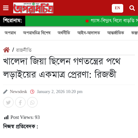
EN
শিরোনাম:
গ্যাস-বিদ্যুৎ বিলে বাড়তি সময়
অপরাধ
অপরাধচিত্র বিশেষ
অর্থনীতি
আইন-আদালত
আন্তর্জাতিক
কক্স
/
রাজনীতি
খালেদা জিয়া ছিলেন গণতন্ত্রের পথে
লড়াইয়ের একমাত্র প্রেরণা: রিজভী
Newsdesk
January 2, 2026 10:20 pm
Post Views:
93
নিজস্ব প্রতিবেদক :