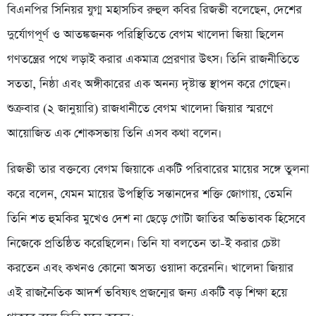
বিএনপির সিনিয়র যুগ্ম মহাসচিব রুহুল কবির রিজভী বলেছেন, দেশের
দুর্যোগপূর্ণ ও আতঙ্কজনক পরিস্থিতিতে বেগম খালেদা জিয়া ছিলেন
গণতন্ত্রের পথে লড়াই করার একমাত্র প্রেরণার উৎস। তিনি রাজনীতিতে
সততা, নিষ্ঠা এবং অঙ্গীকারের এক অনন্য দৃষ্টান্ত স্থাপন করে গেছেন।
শুক্রবার (২ জানুয়ারি) রাজধানীতে বেগম খালেদা জিয়ার স্মরণে
আয়োজিত এক শোকসভায় তিনি এসব কথা বলেন।
রিজভী তার বক্তব্যে বেগম জিয়াকে একটি পরিবারের মায়ের সঙ্গে তুলনা
করে বলেন, যেমন মায়ের উপস্থিতি সন্তানদের শক্তি জোগায়, তেমনি
তিনি শত হুমকির মুখেও দেশ না ছেড়ে গোটা জাতির অভিভাবক হিসেবে
নিজেকে প্রতিষ্ঠিত করেছিলেন। তিনি যা বলতেন তা-ই করার চেষ্টা
করতেন এবং কখনও কোনো অসত্য ওয়াদা করেননি। খালেদা জিয়ার
এই রাজনৈতিক আদর্শ ভবিষ্যৎ প্রজন্মের জন্য একটি বড় শিক্ষা হয়ে