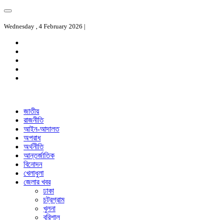
Wednesday , 4 February 2026 |
জাতীয়
রাজনীতি
আইন-আদালত
অপরাধ
অর্থনীতি
আন্তর্জাতিক
বিনোদন
খেলাধুলা
জেলার খবর
ঢাকা
চট্রগ্রাম
খুলনা
বরিশাল