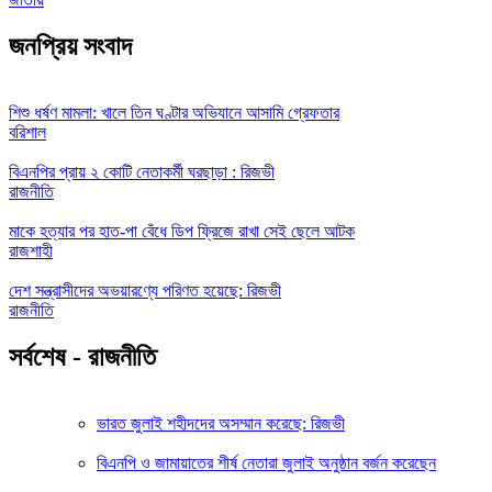
জনপ্রিয় সংবাদ
শিশু ধর্ষণ মামলা: খালে তিন ঘণ্টার অভিযানে আসামি গ্রেফতার
বরিশাল
বিএনপির প্রায় ২ কোটি নেতাকর্মী ঘরছাড়া : রিজভী
রাজনীতি
মাকে হত্যার পর হাত-পা বেঁধে ডিপ ফ্রিজে রাখা সেই ছেলে আটক
রাজশাহী
দেশ সন্ত্রাসীদের অভয়ারণ্যে পরিণত হয়েছে: রিজভী
রাজনীতি
সর্বশেষ - রাজনীতি
ভারত জুলাই শহীদদের অসম্মান করেছে: রিজভী
বিএনপি ও জামায়াতের শীর্ষ নেতারা জুলাই অনুষ্ঠান বর্জন করেছেন