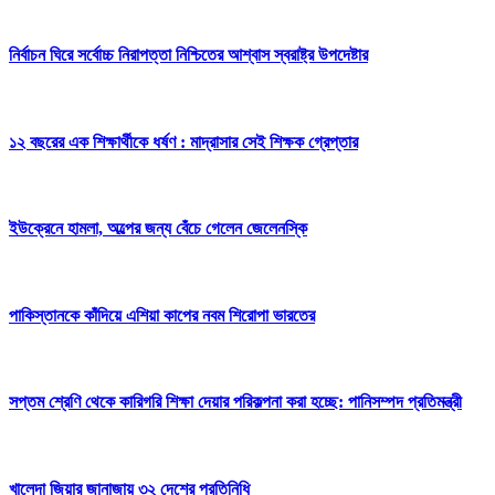
নির্বাচন ঘিরে সর্বোচ্চ নিরাপত্তা নিশ্চিতের আশ্বাস স্বরাষ্ট্র উপদেষ্টার
১২ বছরের এক শিক্ষার্থীকে ধর্ষণ : মাদ্রাসার সেই শিক্ষক গ্রেপ্তার
ইউক্রেনে হামলা, অল্পের জন্য বেঁচে গেলেন জেলেনস্কি
পাকিস্তানকে কাঁদিয়ে এশিয়া কাপের নবম শিরোপা ভারতের
সপ্তম শ্রেণি থেকে কারিগরি শিক্ষা দেয়ার পরিকল্পনা করা হচ্ছে: পানিসম্পদ প্রতিমন্ত্রী
খালেদা জিয়ার জানাজায় ৩২ দেশের প্রতিনিধি