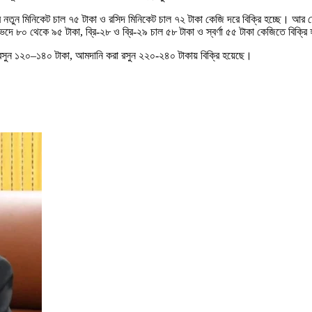
যান্ডের নতুন মিনিকেট চাল ৭৫ টাকা ও রসিদ মিনিকেট চাল ৭২ টাকা কেজি দরে বিক্রি হচ্ছে। আর
ে ৮০ থেকে ৯৫ টাকা, ব্রি-২৮ ও ব্রি-২৯ চাল ৫৮ টাকা ও স্বর্ণা ৫৫ টাকা কেজিতে বিক্রি 
ি রসুন ১২০–১৪০ টাকা, আমদানি করা রসুন ২২০-২৪০ টাকায় বিক্রি হয়েছে।