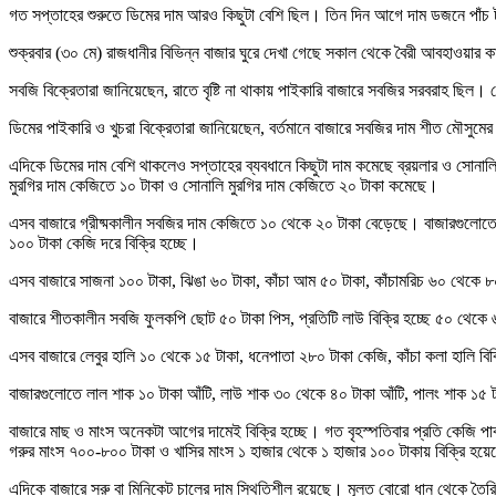
গত সপ্তাহের শুরুতে ডিমের দাম আরও কিছুটা বেশি ছিল। তিন দিন আগে দাম ডজনে পাঁচ 
শুক্রবার (৩০ মে) রাজধানীর বিভিন্ন বাজার ঘুরে দেখা গেছে সকাল থেকে বৈরী আবহাওয়ার
সবজি বিক্রেতারা জানিয়েছেন, রাতে বৃষ্টি না থাকায় পাইকারি বাজারে সবজির সরবরাহ ছি
ডিমের পাইকারি ও খুচরা বিক্রেতারা জানিয়েছেন, বর্তমানে বাজারে সবজির দাম শীত মৌসুম
এদিকে ডিমের দাম বেশি থাকলেও সপ্তাহের ব্যবধানে কিছুটা দাম কমেছে ব্রয়লার ও সোনাল
মুরগির দাম কেজিতে ১০ টাকা ও সোনালি মুরগির দাম কেজিতে ২০ টাকা কমেছে।
এসব বাজারে গ্রীষ্মকালীন সবজির দাম কেজিতে ১০ থেকে ২০ টাকা বেড়েছে। বাজারগুলোতে বে
১০০ টাকা কেজি দরে বিক্রি হচ্ছে।
এসব বাজারে সাজনা ১০০ টাকা, ঝিঙা ৬০ টাকা, কাঁচা আম ৫০ টাকা, কাঁচামরিচ ৬০ থেকে ৮০
বাজারে শীতকালীন সবজি ফুলকপি ছোট ৫০ টাকা পিস, প্রতিটি লাউ বিক্রি হচ্ছে ৫০ থেকে
এসব বাজারে লেবুর হালি ১০ থেকে ১৫ টাকা, ধনেপাতা ২৮০ টাকা কেজি, কাঁচা কলা হালি বিক্
বাজারগুলোতে লাল শাক ১০ টাকা আঁটি, লাউ শাক ৩০ থেকে ৪০ টাকা আঁটি, পালং শাক ১৫ টাক
বাজারে মাছ ও মাংস অনেকটা আগের দামেই বিক্রি হচ্ছে। গত বৃহস্পতিবার প্রতি কেজি
গরুর মাংস ৭০০-৮০০ টাকা ও খাসির মাংস ১ হাজার থেকে ১ হাজার ১০০ টাকায় বিক্রি হয়
এদিকে বাজারে সরু বা মিনিকেট চালের দাম স্থিতিশীল রয়েছে। মূলত বোরো ধান থেকে ত