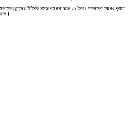
 মোজাম্মেল ব্র্যান্ডের মিনিকেট চালের দাম রাখা হচ্ছে ৮২ টাকা। মাসখানেক আগেও পুরানো
হচ্ছে।