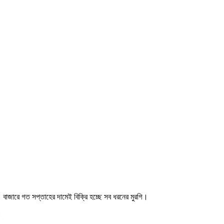
াজারে গত সপ্তাহের দামেই বিক্রি হচ্ছে সব ধরনের মুরগি।
।