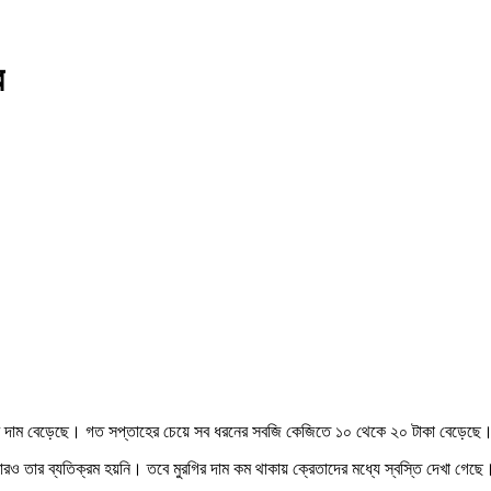
ির
জির দাম বেড়েছে। গত সপ্তাহের চেয়ে সব ধরনের সবজি কেজিতে ১০ থেকে ২০ টাকা বেড়েছে। ব
এবারও তার ব্যতিক্রম হয়নি। তবে মুরগির দাম কম থাকায় ক্রেতাদের মধ্যে স্বস্তি দেখা গেছে