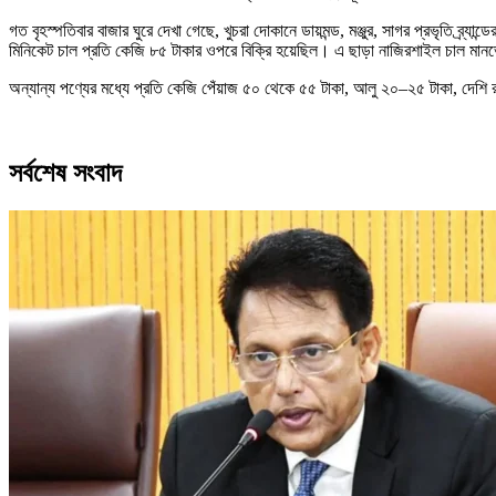
গত বৃহস্পতিবার বাজার ঘুরে দেখা গেছে, খুচরা দোকানে ডায়মন্ড, মঞ্জুর, সাগর প্রভৃতি ব্র্
মিনিকেট চাল প্রতি কেজি ৮৫ টাকার ওপরে বিক্রি হয়েছিল। এ ছাড়া নাজিরশাইল চাল মানভেদ
অন্যান্য পণ্যের মধ্যে প্রতি কেজি পেঁয়াজ ৫০ থেকে ৫৫ টাকা, আলু ২০–২৫ টাকা, দেশ
সর্বশেষ সংবাদ