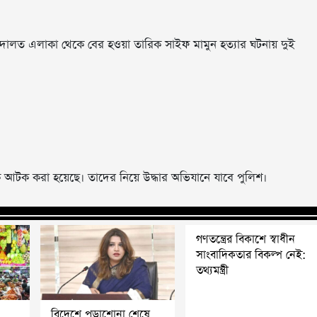
দালত এলাকা থেকে বের হওয়া তারিক সাইফ মামুন হত্যার ঘটনায় দুই
নকে আটক করা হয়েছে। তাদের নিয়ে উদ্ধার অভিযানে যাবে পুলিশ।
গণতন্ত্রের বিকাশে স্বাধীন
সাংবাদিকতার বিকল্প নেই:
তথ্যমন্ত্রী
বিদেশে পড়াশোনা শেষে