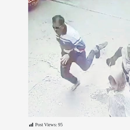
Post Views:
95