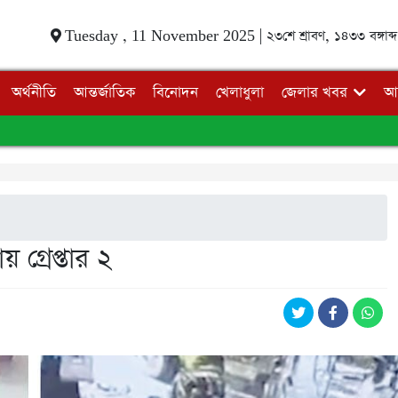
Tuesday , 11 November 2025 |
২৩শে শ্রাবণ, ১৪৩৩ বঙ্গাব্দ
অর্থনীতি
আন্তর্জাতিক
বিনোদন
খেলাধুলা
জেলার খবর
আ
 গ্রেপ্তার ২