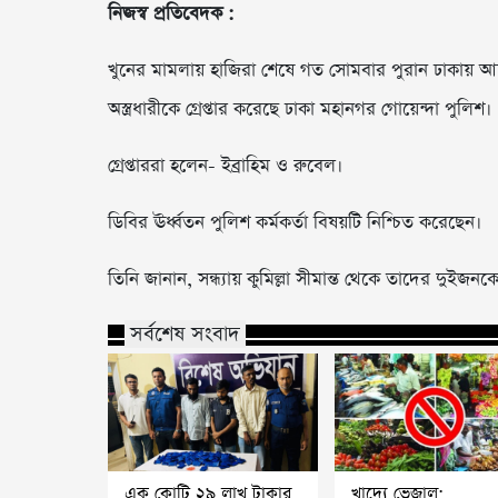
নিজস্ব প্রতিবেদক :
খুনের মামলায় হাজিরা শেষে গত সোমবার পুরান ঢাকায় আ
অস্ত্রধারীকে গ্রেপ্তার করেছে ঢাকা মহানগর গোয়েন্দা পুলিশ।
গ্রেপ্তাররা হলেন- ইব্রাহিম ও রুবেল।
ডিবির ঊর্ধ্বতন পুলিশ কর্মকর্তা বিষয়টি নিশ্চিত করেছেন।
তিনি জানান, সন্ধ্যায় কুমিল্লা সীমান্ত থেকে তাদের দুইজ
সর্বশেষ সংবাদ
এক কোটি ২৯ লাখ টাকার
খাদ্যে ভেজাল: