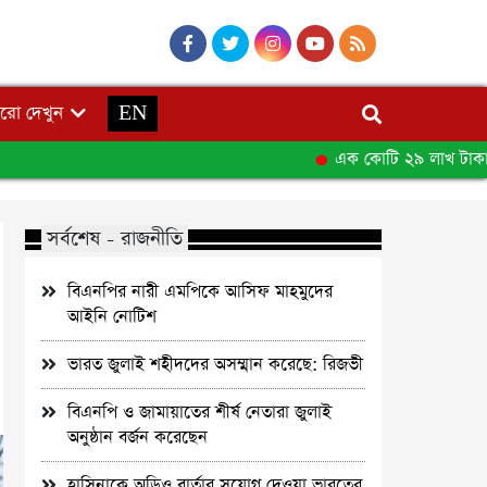
রো দেখুন
EN
এক কোটি ২৯ লাখ টাকার ইয়া
সর্বশেষ - রাজনীতি
বিএনপির নারী এমপিকে আসিফ মাহমুদের
আইনি নোটিশ
ভারত জুলাই শহীদদের অসম্মান করেছে: রিজভী
বিএনপি ও জামায়াতের শীর্ষ নেতারা জুলাই
অনুষ্ঠান বর্জন করেছেন
হাসিনাকে অডিও বার্তার সুযোগ দেওয়া ভারতের