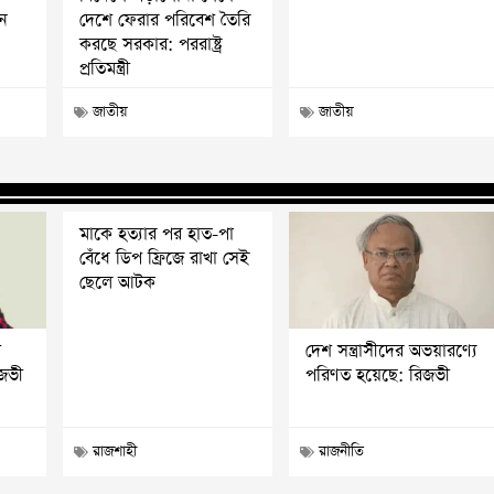
ে
দেশে ফেরার পরিবেশ তৈরি
করছে সরকার: পররাষ্ট্র
প্রতিমন্ত্রী
জাতীয়
জাতীয়
মাকে হত্যার পর হাত-পা
বেঁধে ডিপ ফ্রিজে রাখা সেই
ছেলে আটক
ি
দেশ সন্ত্রাসীদের অভয়ারণ্যে
িজভী
পরিণত হয়েছে: রিজভী
রাজশাহী
রাজনীতি