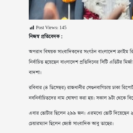
Post Views:
145
নিজস্ব প্রতিবেদক :
অপরাধ বিষয়ক সাংবাদিকদের সংগঠন বাংলাদেশ ক্রাইম রিপোর্ট
নির্বাচিত হয়েছেন বাংলাদেশ প্রতিদিনের সিটি এডিটর মির
বাদশা।
রবিবার (৪ ডিসেম্বর) রাজধানীর সেগুনবাগিচায় ঢাকা রিপো
নবনির্বাচিতদের নাম ঘোষণা করা হয়। সকাল ৯টা থেকে বিকে
এবার ভোটার ছিলেন ২৯৯ জন। এরমধ্যে ভোট দিয়েছেন ২৮
চেয়ারম্যান ছিলেন জ্যেষ্ঠ সাংবাদিক আবু তাহের।