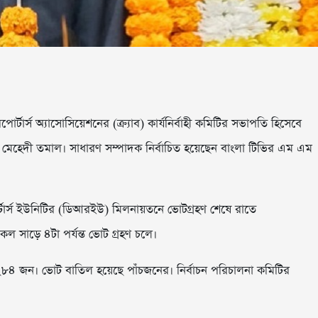
ার্স অ্যাসোসিয়েশনের (ক্র্যাব) কার্যনির্বাহী কমিটির সভাপতি হিসেবে
্জা মেহেদী তমাল। সাধারণ সম্পাদক নির্বাচিত হয়েছেন বাংলা টিভির এম এম
র্টার্স ইউনিটির (ডিআরইউ) মিলনায়তনে ভোটগ্রহণ শেষে রাতে
ল সাড়ে ৪টা পর্যন্ত ভোট গ্রহণ চলে।
৪ জন। ভোট বাতিল হয়েছে পাঁচজনের। নির্বাচন পরিচালনা কমিটির