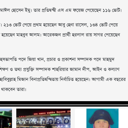
মাঈল হোসেন ইমু। তার প্রতিদ্বন্দ্বী এস এম ফয়েজ পেয়েছেন ১১৬ ভোট।
ন চারজন। ২১৩ ভোট পেয়ে প্রথম হয়েছেন আবু হেনা রাসেল, ১৩৪ ভোট পেয়ে
 হয়েছেন মাহবুব আলম। আরেকজন প্রার্থী হরলাল রায় সাগর পেয়েছেন
বার সহসভাপতি পদে জিয়া খান, প্রচার ও প্রকাশনা সম্পাদক পদে মাহমুদ
শিক্ষণ ও তথ্য প্রযুক্তি সম্পাদক শাহরিয়ার জামান দীপ, আইন ও কল্যাণ
বুল্লাহ মিজান বিনাপ্রতিদ্বন্দ্বিতায় নির্বাচিত হয়েছেন। আগামী এক বছরের
 থাকবেন তারা।