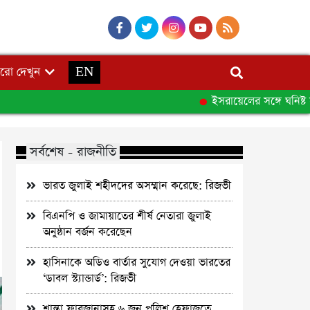
রো দেখুন
EN
ইসরায়েলের সঙ্গে ঘনিষ্ট সম্প
সর্বশেষ - রাজনীতি
ভারত জুলাই শহীদদের অসম্মান করেছে: রিজভী
বিএনপি ও জামায়াতের শীর্ষ নেতারা জুলাই
অনুষ্ঠান বর্জন করেছেন
হাসিনাকে অডিও বার্তার সুযোগ দেওয়া ভারতের
‘ডাবল স্ট্যান্ডার্ড’: রিজভী
শান্তা ফারজানাসহ ৬ জন পুলিশ হেফাজতে