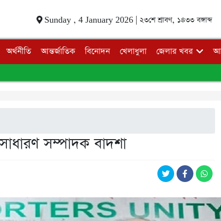
Sunday , 4 January 2026 |
২৩শে শ্রাবণ, ১৪৩৩ বঙ্গাব্দ
অর্থনীতি
আন্তর্জাতিক
বিনোদন
খেলাধুলা
জেলার খবর
আ
 সাধারণ সম্পাদক বাদশা