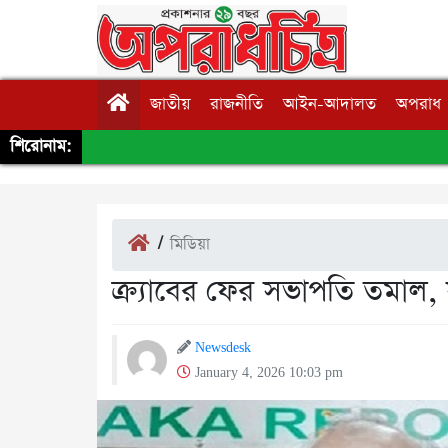
জাতীয়
রাজনীতি
আইন-আদালত
অপরাধ
শিরোনাম:
/
মিডিয়া
ক্র্যাবের ফের সভাপতি তমাল,
Newsdesk
January 4, 2026 10:03 pm