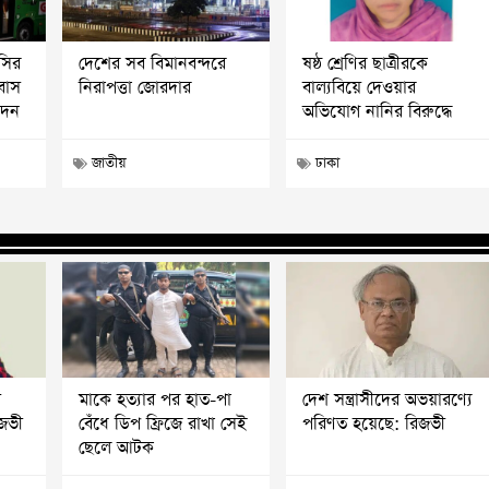
সির
দেশের সব বিমানবন্দরে
ষষ্ঠ শ্রেণির ছাত্রীরকে
বাস
নিরাপত্তা জোরদার
বাল্যবিয়ে দেওয়ার
োদন
অভিযোগ নানির বিরুদ্ধে
জাতীয়
ঢাকা
ি
মাকে হত্যার পর হাত-পা
দেশ সন্ত্রাসীদের অভয়ারণ্যে
িজভী
বেঁধে ডিপ ফ্রিজে রাখা সেই
পরিণত হয়েছে: রিজভী
ছেলে আটক