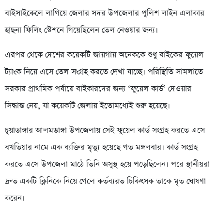
বাইসাইকেলে লাগিয়ে জেলার সদর উপজেলার পুলিশ লাইন এলাকার
হাছনা ফিলিং স্টেশনে গিয়েছিলেন তেল নেওয়ার জন্য।
এরপর থেকে দেশের কয়েকটি জায়গায় অনেককে শুধু বাইকের ফুয়েল
ট্যাংক নিয়ে এসে তেল সংগ্রহ করতে দেখা যাচ্ছে। পরিস্থিতি সামলাতে
সরকার প্রাথমিক পর্যায়ে বাইকারদের জন্য ‘ফুয়েল কার্ড’ দেওয়ার
সিদ্ধান্ত নেয়, যা কয়েকটি জেলায় ইতোমধ্যেই শুরু হয়েছে।
চুয়াডাঙ্গার আলমডাঙ্গা উপজেলায় সেই ফুয়েল কার্ড সংগ্রহ করতে এসে
বখতিয়ার নামে এক ব্যক্তির মৃত্যু হয়েছে গত মঙ্গলবার। কার্ড সংগ্রহ
করতে এসে উপজেলা মাঠে তিনি অসুস্থ হয়ে পড়েছিলেন। পরে স্থানীয়রা
দ্রুত একটি ক্লিনিকে নিয়ে গেলে কর্তব্যরত চিকিৎসক তাকে মৃত ঘোষণা
করেন।