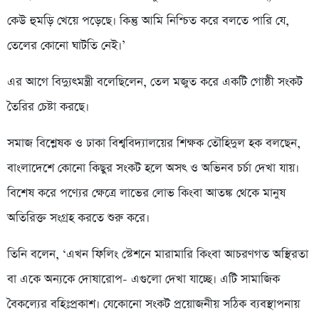
কেউ হুমড়ি খেয়ে পড়েছে। কিন্তু আমি নিশ্চিত করে বলতে পারি যে,
তেলের কোনো ঘাটতি নেই।’
এর আগে বিদ্যুৎমন্ত্রী বলেছিলেন, তেল মজুত করে একটি গোষ্ঠী সংকট
তৈরির চেষ্টা করছে।
সমাজ বিশ্লেষক ও ঢাকা বিশ্ববিদ্যালয়ের শিক্ষক তৌহিদুল হক বলছেন,
বাংলাদেশে কোনো কিছুর সংকট হলে অসৎ ও অভিনব চর্চা দেখা যায়।
বিশেষ করে পণ্যের ক্ষেত্রে লাভের লোভ কিংবা আতঙ্ক থেকে মানুষ
অতিরিক্ত সংগ্রহ করতে শুরু করে।
তিনি বলেন, ‘এখন ফিলিং স্টেশনে মারামারি কিংবা আচরণগত অস্থিরতা
বা একে অন্যকে দোষারোপ- এগুলো দেখা যাচ্ছে। এটি সামাজিক
বৈকল্যের বহিঃপ্রকাশ। যেকোনো সংকট প্রয়োজনীয় সঠিক ব্যবস্থাপনায়