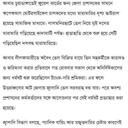
আবার চুয়াডাঙ্গাতেই ফুয়েল কার্ডের জন্য জেলা প্রশাসকের সামনে
অপেক্ষমাণ মোটরসাইকেল চালকদের মধ্যে মারামারির দৃশ্য ভাইরাল
হয়েছে সামাজিক মাধ্যমে। লালমনিরহাটে তেল নিয়ে দুই দলের
মারামারি গড়িয়েছে কাদামাটি পর্যন্ত। হাতাহাতি থেকে শুরু হয়ে সেটি
গড়িয়েছিল দলবদ্ধ মারামারিতে।
আবার নীলফামারীতে অবৈধ তেল বিক্রির দায়ে তিন সহকর্মীকে কারাদণ্ড
ও জরিমানা করার প্রতিবাদে গত রোববার সকাল থেকে অনির্দিষ্টকালের
জন্য ধর্মঘট শুরু করেছিলেন ট্যাংক-লরি শ্রমিকরা। এর ফলে
উত্তরাঞ্চলের আট জেলায় জ্বালানি তেল সরবরাহ বন্ধ যায়। পরে অবশ্য
প্রশাসনের কর্মকর্তাদের সঙ্গে আলোচনার পর সেই ধর্মঘট প্রত্যাহার করা
হয়েছে।
জ্বালানি বিভাগ বলছে, প্যানিক বায়িং আর মজুতদারির চেষ্টার কারণেই