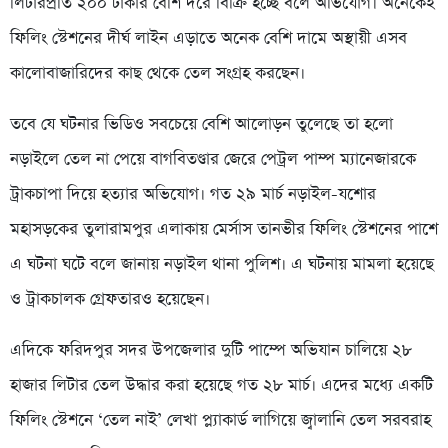
লিটারপ্রতি ২০০ টাকার বেশি দরে বিক্রি হচ্ছে বলে অভিযোগ। অনেকেই
ফিলিং স্টেশনের দীর্ঘ লাইন এড়াতে অনেক বেশি দামে অস্থায়ী এসব
কালোবাজারিদের কাছ থেকে তেল সংগ্রহ করছেন।
তবে যে ঘটনার ভিডিও সবচেয়ে বেশি আলোড়ন তুলেছে তা হলো
নড়াইলে তেল না পেয়ে বাগবিতণ্ডার জেরে পেট্রল পাম্প ম্যানেজারকে
ট্রাকচাপা দিয়ে হত্যার অভিযোগ। গত ২৯ মার্চ নড়াইল-যশোর
মহাসড়কের তুলারামপুর এলাকায় মের্সাস তানভীর ফিলিং স্টেশনের পাশে
এ ঘটনা ঘটে বলে জানায় নড়াইল থানা পুলিশ। এ ঘটনায় মামলা হয়েছে
ও ট্রাকচালক গ্রেফতারও হয়েছেন।
এদিকে ফরিদপুর সদর উপজেলার দুটি পাম্পে অভিযান চালিয়ে ২৮
হাজার লিটার তেল উদ্ধার করা হয়েছে গত ২৮ মার্চ। এদের মধ্যে একটি
ফিলিং স্টেশনে ‘তেল নাই’ লেখা প্ল্যাকার্ড লাগিয়ে জ্বালানি তেল সরবরাহ