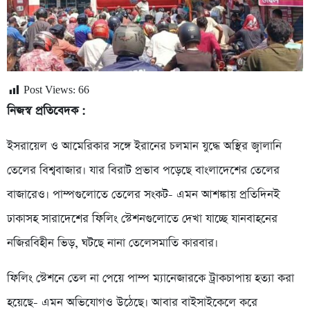
Post Views:
66
নিজস্ব প্রতিবেদক :
ইসরায়েল ও আমেরিকার সঙ্গে ইরানের চলমান যুদ্ধে অস্থির জ্বালানি
তেলের বিশ্ববাজার। যার বিরাট প্রভাব পড়েছে বাংলাদেশের তেলের
বাজারেও। পাম্পগুলোতে তেলের সংকট- এমন আশঙ্কায় প্রতিদিনই
ঢাকাসহ সারাদেশের ফিলিং স্টেশনগুলোতে দেখা যাচ্ছে যানবাহনের
নজিরবিহীন ভিড়, ঘটছে নানা তেলেসমাতি কারবার।
ফিলিং স্টেশনে তেল না পেয়ে পাম্প ম্যানেজারকে ট্রাকচাপায় হত্যা করা
হয়েছে- এমন অভিযোগও উঠেছে। আবার বাইসাইকেলে করে