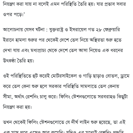
নিয়ন্ত্রণ করা যায় না বলেই এমন পরিস্থিতি তৈরি হয়। যার প্রভাব সবার
ওপর পড়ে।’
আলোচনায় যেসব ঘটনা : যুক্তরাষ্ট্র ও ইসরায়েল গত ২৮ ফেব্রুয়ারি
ইরানে হামলা শুরুর পর থেকেই দেশে তেল নিয়ে অস্থিরতা শুরু হতে
দেখা যায় এবং মধ্যপ্রাচ্য থেকে দেশে তেল আসা নিয়েও এক ধরনের
উৎকণ্ঠা তৈরি হয়।
ওই পরিস্থিতিতে হুট করেই মোটরসাইকেল ও গাড়ি ছাড়াও বোতল, ড্রামে
করে তেল কেনা শুরু হলে সরকার পরিস্থিতি সামলাতে তেল কেনায়
সীমা, অর্থাৎ রেশনিং চালু করে। ফিলিং স্টেশনগুলোতে সরবরাহও কিছুটা
নিয়ন্ত্রণ করা হয়।
তখন থেকেই ফিলিং স্টেশনগুলোতে যে দীর্ঘ লাইন শুরু হয়েছে, তা এই
এক মাস পরে এসেও আর কমেনি। যদিও এর মধ্যেই রেশনিং পদ্ধতি