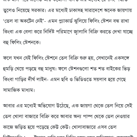
তুলেও নিয়েছে সরকার। এর মধ্যেই ঢাকাসহ সারাদেশে অনেক জায়গায়
‘তেল বা অকটেন নেই’- এমন প্ল্যাকার্ড ঝুলিয়ে ফিলিং স্টেশন বন্ধ রাখা
কিংবা এক বেলা করে নির্দিষ্ট পরিমাণে জ্বালানি বিক্রি করতে দেখা যাচ্ছে
বহু ফিলিং স্টেশনকে।
ফলে যখন যেই ফিলিং স্টেশনে তেল বিক্রি শুরু হয়, সেখানেই একসঙ্গে
হুমড়ি খেয়ে পড়ছে বহু মানুষ। ফলে স্টেশনগুলো শত শত বাইকের ভিড়
কিংবা গাড়ির দীর্ঘ লাইন- এমন ছবি ও ভিডিওতে সয়লাব হয়ে গেছে
সামাজিক মাধ্যম।
আবার এর মধ্যেই অভিযোগ উঠেছে, এক জায়গা থেকে তেল নিয়ে সেই
তেল খোলা বাজারে বিক্রি করে আবার অন্য পাম্প থেকে তেল নেওয়ার
কাজে জড়িত হয়ে পড়েছে কেউ কেউ। খোলাবাজারে এসব তেল