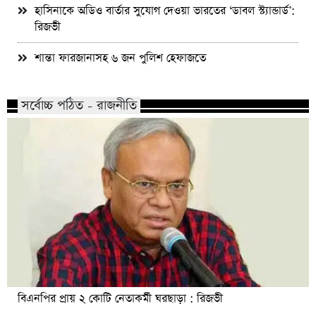
হাসিনাকে অডিও বার্তার সুযোগ দেওয়া ভারতের ‘ডাবল স্ট্যান্ডার্ড’:
রিজভী
শান্তা ফারজানাসহ ৬ জন পুলিশ হেফাজতে
সর্বোচ্চ পঠিত - রাজনীতি
বিএনপির প্রায় ২ কোটি নেতাকর্মী ঘরছাড়া : রিজভী