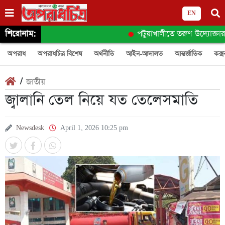
EN
শিরোনাম:
পটুয়াখালীতে তরুণ উদ্যোক্তার স্বপ
অপরাধ
অপরাধচিত্র বিশেষ
অর্থনীতি
আইন-আদালত
আন্তর্জাতিক
কক্স
/
জাতীয়
জ্বালানি তেল নিয়ে যত তেলেসমাতি
Newsdesk
April 1, 2026 10:25 pm