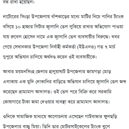
বন্ধ রাখা হয়েছিল।
নাটোরের সিংড়া উপজেলায় বাঁশঝাড়ের মধ্যে মাটির নিচে পানির ট্যাংক
বসিয়ে ১০ হাজার লিটার জ্বালানি তেল লুকিয়ে রাখার অভিযোগ পাওয়া
যায় রুবেল হোসেন নামে এক জ্বালানি তেল ব্যবসায়ীর বিরুদ্ধে। খবর
পেয়ে সেখানকার উপজেলা নির্বাহী কর্মকর্তা (ইউএনও) গত ৭ মার্চ
দুপুরে অভিযান চালিয়ে অর্থদণ্ড করেন ওই ব্যবসায়ীকে।
আবার ময়মনসিংহ জেলার হালুয়াঘাট উপজেলার জামগড়া মোড়
এলাকায় এক মুদি দোকানির বাড়িতে অভিযান চালিয়ে জ্বালানি তেল জব্দ
করেছেন ভ্রাম্যমাণ আদালত। ওই তেল পরে বিক্রি করে সরকারি
কোষাগারে টাকা জমা দেওয়ার ব্যবস্থা করে ভ্রাম্যমাণ আদালত।
ওদিকে সামাজিক মাধ্যমে আলোচনায় এসেছেন গাইবান্ধার ফুলছড়ি
উপজেলার বাচ্চু মিয়া। তিনি তার মোটরসাইকেলের ট্যাংক খুলে