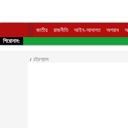
জাতীয়
রাজনীতি
আইন-আদালত
অপরাধ
অ
শিরোনাম:
চট্রগ্রাম
/