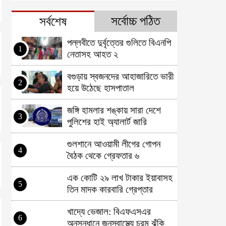
সর্বোচ্চ পঠিত
সর্বশেষ
পল্লবীতে দুর্বৃত্তের গুলিতে বিএনপি
1
নেতাসহ আহত ২
বগুড়ায় স্বজনদের আহাজারিতে ভারী
2
হয়ে উঠেছে হাসপাতাল
জঙ্গি হামলার শঙ্কায় সারা দেশে
3
পুলিশের হাই অ্যালার্ট জারি
গুলশানে আওয়ামী লীগের গোপন
4
বৈঠক থেকে গ্রেফতার ৬
এক কোটি ২৯ লাখ টাকার ইয়াবাসহ
5
তিন মাদক কারবারি গ্রেপ্তার
খাদ্যে ভেজাল: বিএফএসএর
6
অনুসন্ধানে জনস্বাস্থ্যে চরম ঝুঁকি