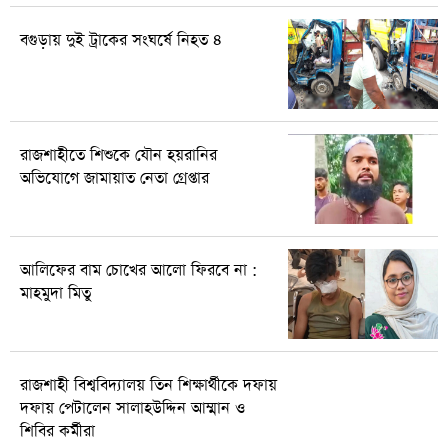
বগুড়ায় দুই ট্রাকের সংঘর্ষে নিহত ৪
রাজশাহীতে শিশুকে যৌন হয়রানির
অভিযোগে জামায়াত নেতা গ্রেপ্তার
আলিফের বাম চোখের আলো ফিরবে না :
মাহমুদা মিতু
রাজশাহী বিশ্ববিদ্যালয় তিন শিক্ষার্থীকে দফায়
দফায় পেটালেন সালাহউদ্দিন আম্মান ও
শিবির কর্মীরা