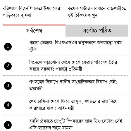
বরিশালে বিএনপি নেতা ইশরাকের
কয়েক ঘণ্টার ব্যবধানে রাজশাহীতে
গাড়িবহরে হামলা
দুই চিকিৎসক খুন
সর্বোচ্চ পঠিত
সর্বশেষ
খাদ্যে ভেজাল: বিএফএসএর অনুসন্ধানে জনস্বাস্থ্যে চরম
1
ঝুঁকি
বিদেশে পড়াশোনা শেষে দেশে ফেরার পরিবেশ তৈরি
2
করছে সরকার: পররাষ্ট্র প্রতিমন্ত্রী
গণতন্ত্রের বিকাশে স্বাধীন সাংবাদিকতার বিকল্প নেই:
3
তথ্যমন্ত্রী
শেখ হাসিনা দেশে ফিরে আসুক, গণহত্যার দায় নিয়ে
4
কারাগারে যাক : আইনমন্ত্রী
বদলি ঠেকাতে ডেপুটি স্পিকারের জাল ডিও লেটার: সেই
5
এসি-ল্যান্ডের নামে মামলা