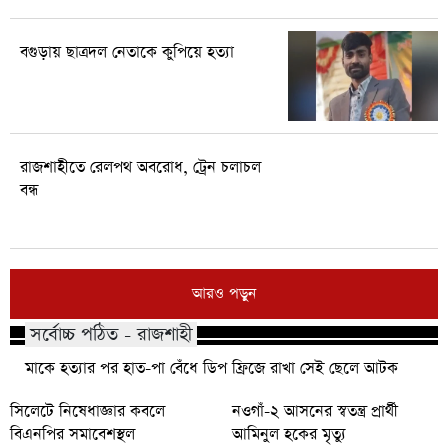
বগুড়ায় ছাত্রদল নেতাকে কুপিয়ে হত্যা
রাজশাহীতে রেলপথ অবরোধ, ট্রেন চলাচল
বন্ধ
আরও পড়ুন
সর্বোচ্চ পঠিত - রাজশাহী
মাকে হত্যার পর হাত-পা বেঁধে ডিপ ফ্রিজে রাখা সেই ছেলে আটক
সিলেটে নিষেধাজ্ঞার কবলে
নওগাঁ-২ আসনের স্বতন্ত্র প্রার্থী
বিএনপির সমাবেশস্থল
আমিনুল হকের মৃত্যু